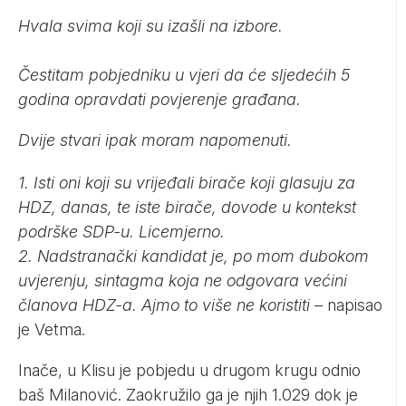
Hvala svima koji su izašli na izbore.
Čestitam pobjedniku u vjeri da će sljedećih 5
godina opravdati povjerenje građana.
Dvije stvari ipak moram napomenuti.
1. Isti oni koji su vrijeđali birače koji glasuju za
HDZ, danas, te iste birače, dovode u kontekst
podrške SDP-u. Licemjerno.
2. Nadstranački kandidat je, po mom dubokom
uvjerenju, sintagma koja ne odgovara većini
članova HDZ-a. Ajmo to više ne koristiti –
napisao
je Vetma.
Inače, u Klisu je pobjedu u drugom krugu odnio
baš Milanović. Zaokružilo ga je njih 1.029 dok je