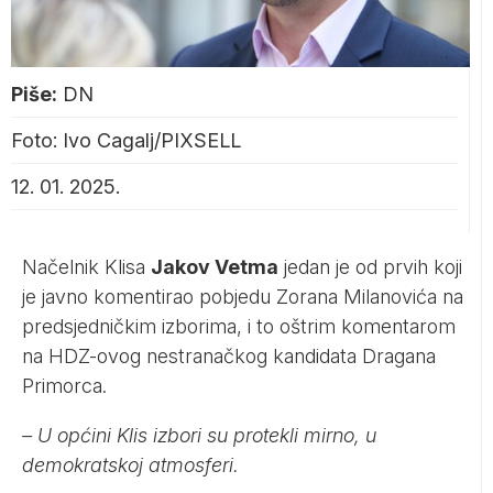
Piše:
DN
Foto: Ivo Cagalj/PIXSELL
12. 01. 2025.
Načelnik Klisa
Jakov Vetma
jedan je od prvih koji
je javno komentirao pobjedu Zorana Milanovića na
predsjedničkim izborima, i to oštrim komentarom
na HDZ-ovog nestranačkog kandidata Dragana
Primorca.
– U općini Klis izbori su protekli mirno, u
demokratskoj atmosferi.