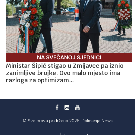
NA SVEČANOJ SJEDNICI
Ministar Šipić stigao u Zmijavce pa iznio
zanimljive brojke. Ovo malo mjesto ima
razloga za optimizam…
© Sva prava pridržana 2026. Dalmacija News