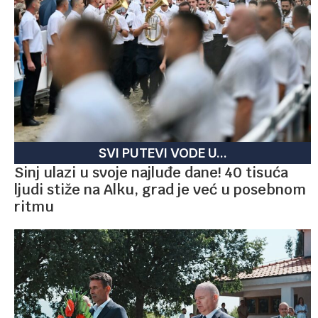
SVI PUTEVI VODE U...
Sinj ulazi u svoje najluđe dane! 40 tisuća
ljudi stiže na Alku, grad je već u posebnom
ritmu