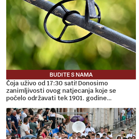
BUDITE S NAMA
Čoja uživo od 17:30 sati! Donosimo
zanimljivosti ovog natjecanja koje se
počelo održavati tek 1901. godine…