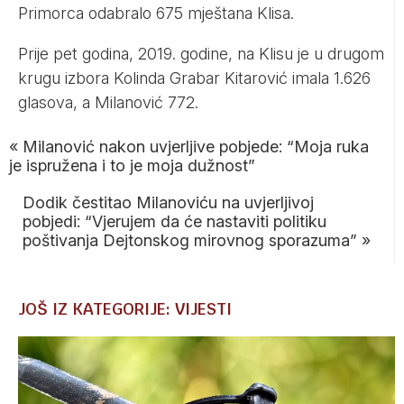
Primorca odabralo 675 mještana Klisa.
Prije pet godina, 2019. godine, na Klisu je u drugom
krugu izbora Kolinda Grabar Kitarović imala 1.626
glasova, a Milanović 772.
«
Milanović nakon uvjerljive pobjede: “Moja ruka
je ispružena i to je moja dužnost”
Dodik čestitao Milanoviću na uvjerljivoj
pobjedi: “Vjerujem da će nastaviti politiku
poštivanja Dejtonskog mirovnog sporazuma”
»
JOŠ IZ KATEGORIJE: VIJESTI