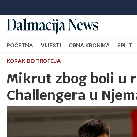
POČETNA
VIJESTI
CRNA KRONIKA
SPLIT
KORAK DO TROFEJA
Mikrut zbog boli u 
Challengera u Njem