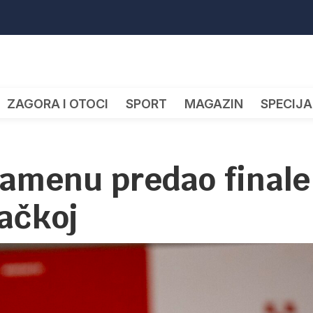
ZAGORA I OTOCI
SPORT
MAGAZIN
SPECIJA
ramenu predao finale
ačkoj