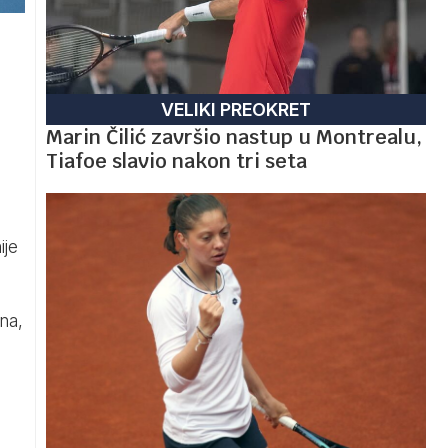
VELIKI PREOKRET
Marin Čilić završio nastup u Montrealu,
Tiafoe slavio nakon tri seta
ije
na,