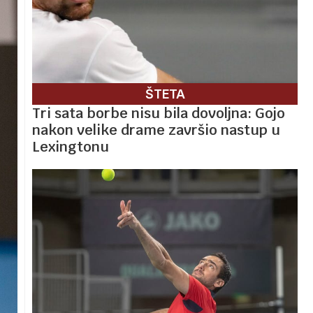
ŠTETA
Tri sata borbe nisu bila dovoljna: Gojo
nakon velike drame završio nastup u
Lexingtonu