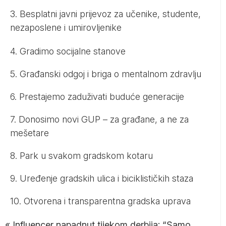
3. Besplatni javni prijevoz za učenike, studente,
nezaposlene i umirovljenike
4. Gradimo socijalne stanove
5. Građanski odgoj i briga o mentalnom zdravlju
6. Prestajemo zaduživati buduće generacije
7. Donosimo novi GUP – za građane, a ne za
mešetare
8. Park u svakom gradskom kotaru
9. Uređenje gradskih ulica i biciklističkih staza
10. Otvorena i transparentna gradska uprava
«
Influencer napadnut tijekom derbija: “Samo