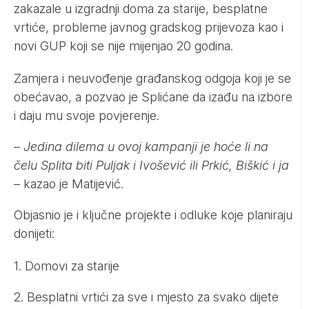
zakazale u izgradnji doma za starije, besplatne
vrtiće, probleme javnog gradskog prijevoza kao i
novi GUP koji se nije mijenjao 20 godina.
Zamjera i neuvođenje građanskog odgoja koji je se
obećavao, a pozvao je Splićane da izađu na izbore
i daju mu svoje povjerenje.
–
Jedina dilema u ovoj kampanji je hoće li na
čelu Splita biti Puljak i Ivošević ili Prkić, Biškić i ja
– kazao je Matijević.
Objasnio je i ključne projekte i odluke koje planiraju
donijeti:
1. Domovi za starije
2. Besplatni vrtići za sve i mjesto za svako dijete