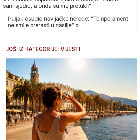
sam sjedio, a onda su me pretukli”
Puljak osudio navijačke nerede: “Temperament
ne smije prerasti u nasilje”
»
JOŠ IZ KATEGORIJE: VIJESTI