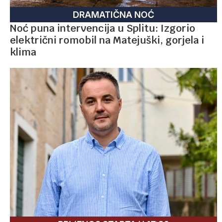
DRAMATIČNA NOĆ
Noć puna intervencija u Splitu: Izgorio
električni romobil na Matejuški, gorjela i
klima