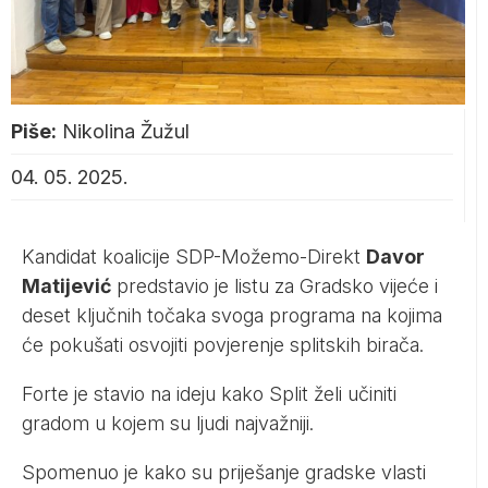
Piše:
Nikolina Žužul
04. 05. 2025.
Kandidat koalicije SDP-Možemo-Direkt
Davor
Matijević
predstavio je listu za Gradsko vijeće i
deset ključnih točaka svoga programa na kojima
će pokušati osvojiti povjerenje splitskih birača.
Forte je stavio na ideju kako Split želi učiniti
gradom u kojem su ljudi najvažniji.
Spomenuo je kako su priješanje gradske vlasti