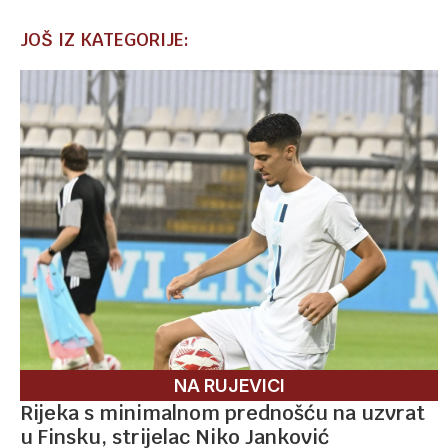
JOŠ IZ KATEGORIJE:
NA RUJEVICI
Rijeka s minimalnom prednošću na uzvrat
u Finsku, strijelac Niko Janković