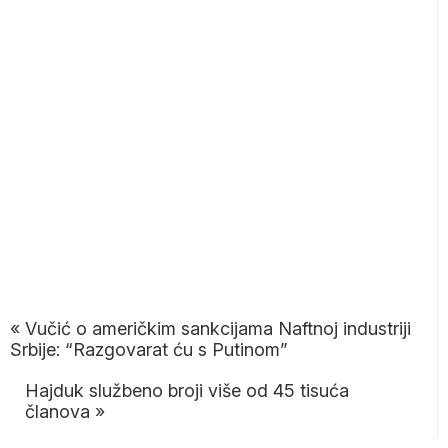
«
Vučić o američkim sankcijama Naftnoj industriji
Srbije: “Razgovarat ću s Putinom”
Hajduk službeno broji više od 45 tisuća
članova
»