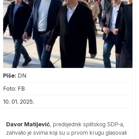
Piše:
DN
Foto: FB
10. 01. 2025.
Davor Matijević
, predsjednik splitskog SDP-a,
zahvalio je svima koji su u prvom krugu glasovali