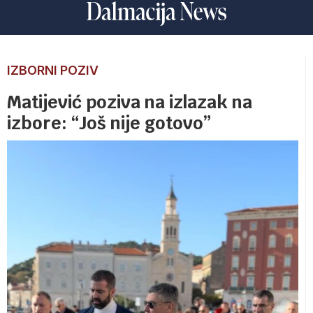
IZBORNI POZIV
Matijević poziva na izlazak na
izbore: “Još nije gotovo”