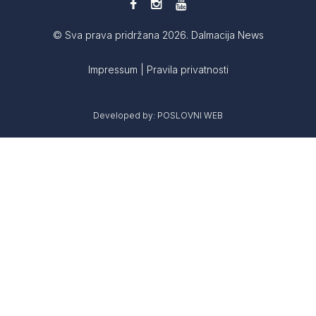
© Sva prava pridržana 2026. Dalmacija News
Impressum
|
Pravila privatnosti
Developed by:
POSLOVNI WEB