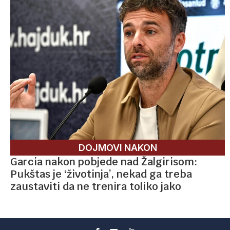
DOJMOVI NAKON
Garcia nakon pobjede nad Žalgirisom:
Pukštas je ‘životinja’, nekad ga treba
zaustaviti da ne trenira toliko jako