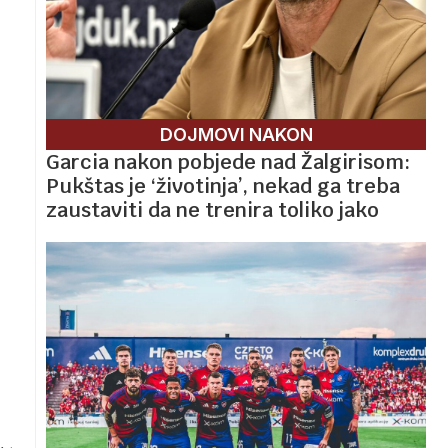
DOJMOVI NAKON
Garcia nakon pobjede nad Žalgirisom:
Pukštas je ‘životinja’, nekad ga treba
zaustaviti da ne trenira toliko jako