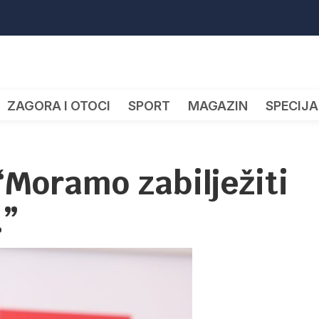
ZAGORA I OTOCI
SPORT
MAGAZIN
SPECIJA
 “Moramo zabilježiti
…”