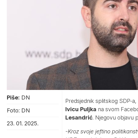
Piše:
DN
Predsjednik splitskog SDP-a,
Ivicu
Puljka
na svom Facebo
Foto: DN
Lesandrić
. Njegovu objavu p
23. 01. 2025.
-Kroz svoje jeftino politikan