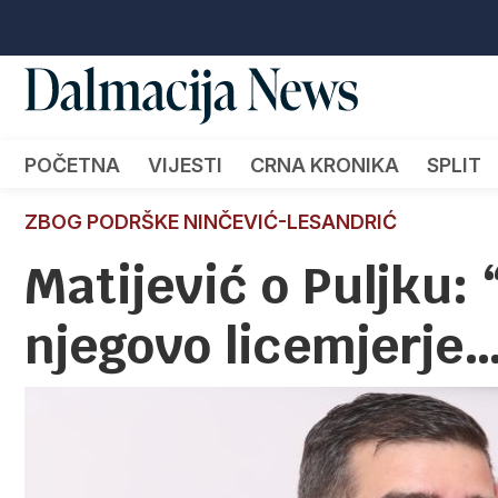
POČETNA
VIJESTI
CRNA KRONIKA
SPLIT
ZBOG PODRŠKE NINČEVIĆ-LESANDRIĆ
Matijević o Puljku:
njegovo licemjerje