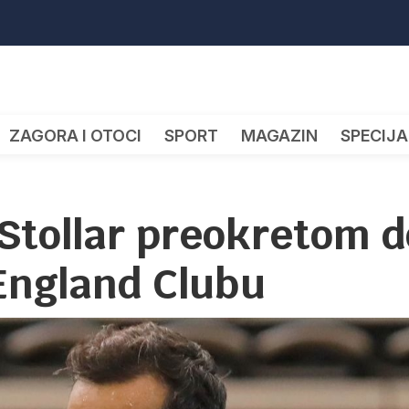
ZAGORA I OTOCI
SPORT
MAGAZIN
SPECIJA
Stollar preokretom d
 England Clubu