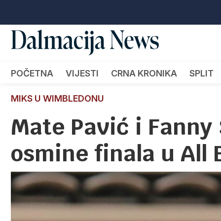
POČETNA
VIJESTI
CRNA KRONIKA
SPLIT
MIKS U WIMBLEDONU
Mate Pavić i Fanny 
osmine finala u All