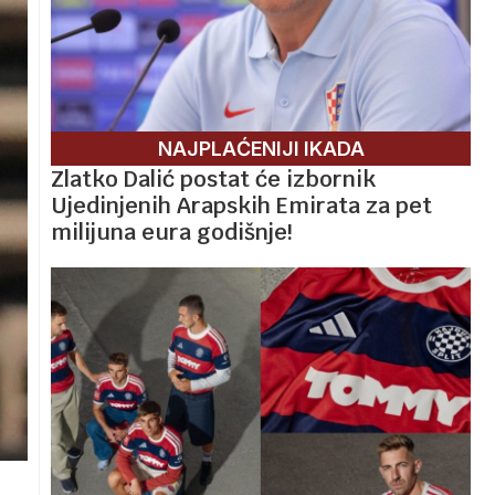
NAJPLAĆENIJI IKADA
Zlatko Dalić postat će izbornik
Ujedinjenih Arapskih Emirata za pet
milijuna eura godišnje!