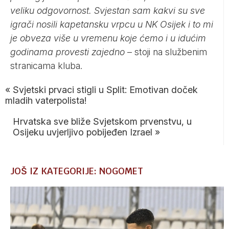
veliku odgovornost. Svjestan sam kakvi su sve
igrači nosili kapetansku vrpcu u NK Osijek i to mi
je obveza više u vremenu koje ćemo i u idućim
godinama provesti zajedno
– stoji na službenim
stranicama kluba.
«
Svjetski prvaci stigli u Split: Emotivan doček
mladih vaterpolista!
Hrvatska sve bliže Svjetskom prvenstvu, u
Osijeku uvjerljivo pobijeđen Izrael
»
JOŠ IZ KATEGORIJE: NOGOMET