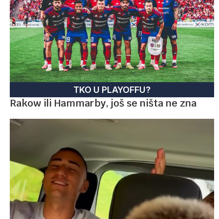
TKO U PLAYOFFU?
Rakow ili Hammarby, još se ništa ne zna