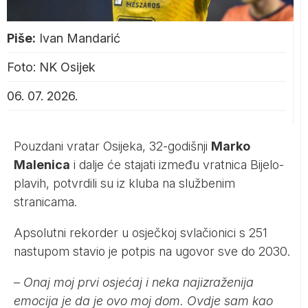
Piše:
Ivan Mandarić
Foto: NK Osijek
06. 07. 2026.
Pouzdani vratar Osijeka, 32-godišnji
Marko
Malenica
i dalje će stajati između vratnica Bijelo-
plavih, potvrdili su iz kluba na službenim
stranicama.
Apsolutni rekorder u osječkoj svlačionici s 251
nastupom stavio je potpis na ugovor sve do 2030.
–
Onaj moj prvi osjećaj i neka najizraženija
emocija je da je ovo moj dom. Ovdje sam kao