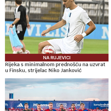
NA RUJEVICI
Rijeka s minimalnom prednošću na uzvrat
u Finsku, strijelac Niko Janković