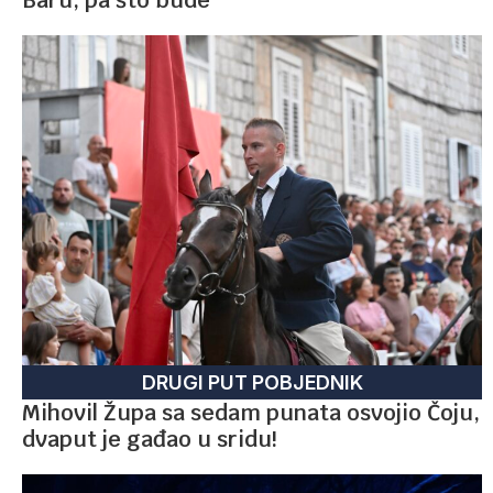
DRUGI PUT POBJEDNIK
Mihovil Župa sa sedam punata osvojio Čoju,
dvaput je gađao u sridu!