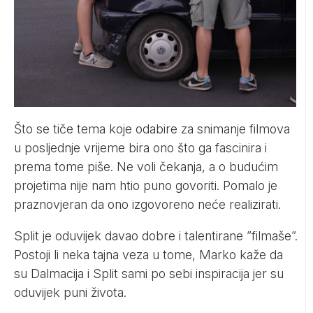
Što se tiče tema koje odabire za snimanje filmova
u posljednje vrijeme bira ono što ga fascinira i
prema tome piše. Ne voli čekanja, a o budućim
projetima nije nam htio puno govoriti. Pomalo je
praznovjeran da ono izgovoreno neće realizirati.
Split je oduvijek davao dobre i talentirane ”filmaše”.
Postoji li neka tajna veza u tome, Marko kaže da
su Dalmacija i Split sami po sebi inspiracija jer su
oduvijek puni života.