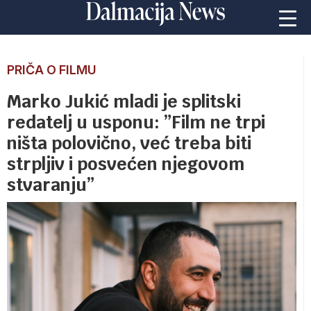
PRIČA O FILMU
Marko Jukić mladi je splitski
redatelj u usponu: ”Film ne trpi
ništa polovično, već treba biti
strpljiv i posvećen njegovom
stvaranju”