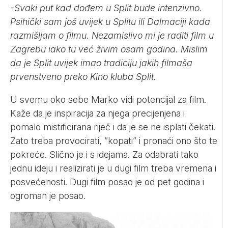
-Svaki put kad dođem u Split bude intenzivno.
Psihički sam još uvijek u Splitu ili Dalmaciji kada
razmišljam o filmu. Nezamislivo mi je raditi film u
Zagrebu iako tu već živim osam godina. Mislim
da je Split uvijek imao tradiciju jakih filmaša
prvenstveno preko Kino kluba Split.
U svemu oko sebe Marko vidi potencijal za film.
Kaže da je inspiracija za njega precijenjena i
pomalo mistificirana riječ i da je se ne isplati čekati.
Zato treba provocirati, ”kopati” i pronaći ono što te
pokreće. Slično je i s idejama. Za odabrati tako
jednu ideju i realizirati je u dugi film treba vremena i
posvećenosti. Dugi film posao je od pet godina i
ogroman je posao.