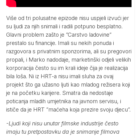
Više od tri polusatne epizode nisu uspjeli izvući jer
su ljudi za njih snimali i radili potpuno besplatno.
Glavni problem zašto je ”Carstvo ladovine”
prestalo su financije. Imali su nekih ponuda i
razgovora s privatnim sponzorima, ali su pregovori
propali, i Marko nadodaje, marketinški odjeli velikih
korporacija često su im krali ideje čija je realizacija
bila loša. Ni iz HRT-a nisu imali sluha za ovaj
projekt što ga užasno ljuti kao mladog režisera koji
je na početku karijere. Smatra da nedostaje
poticanja mladih umjetnika na javnom servisu, i
ističe da je HRT ”maćeha koja prezire svoju djecu”.
-Ljudi koji nisu unutar filmske industrije često
imaju tu pretpostavku da je snimanje filmova