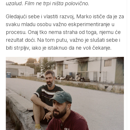
uzalud. Film ne trpi ništa polovično.
Gledajući sebe i vlastiti razvoj, Marko ističe da je za
svaku mladu osobu važno eskperimentiranje u
procesu. Onaj tko nema straha od toga, njemu će
rezultat doći. Na tom putu, važno je slušati sebe i
biti strpljiv, iako je istaknuo da ne voli čekanje.