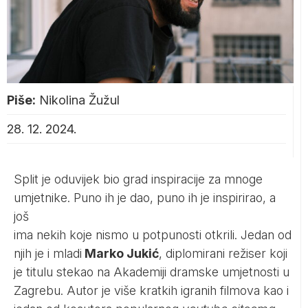
Piše:
Nikolina Žužul
28. 12. 2024.
Split je oduvijek bio grad inspiracije za mnoge
umjetnike. Puno ih je dao, puno ih je inspirirao, a
još
ima nekih koje nismo u potpunosti otkrili. Jedan od
njih je i mladi
Marko Jukić
, diplomirani režiser koji
je titulu stekao na Akademiji dramske umjetnosti u
Zagrebu. Autor je više kratkih igranih filmova kao i