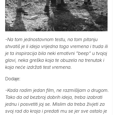
-Na tom jednostavnom testu, na tom pitanju
shvatiš je li ideja vrijedna toga vremena i truda ili
je ta inspiracija bila neki emotivni ”beep” u tvojoj
glavi, neka greška koja te obuzela na trenutak i
koja neće izdržati test vremena.
Dodaje:
-Kada radim jedan film, ne razmišljam o drugom.
Tako da od bezbroj dobrih ideja, treba izabrati
jednu i posvetiti joj se. Mislim da treba živjeti za
svoj rad do kraja i predati mu se jer sve ostalo je