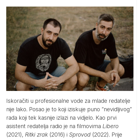
Iskoračiti u profesionalne vode za mlade redatelje
nije lako. Posao je to koji iziskuje puno ”nevidljivog”
rada koji tek kasnije izlazi na vidjelo. Kao prvi
asistent redatelja radio je na filmovima
Libero
(2021),
Ritki zrak
(2016) i
Sprovod
(2022). Prije