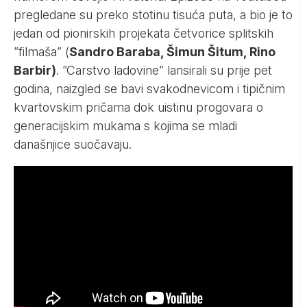
pregledane su preko stotinu tisuća puta, a bio je to
jedan od pionirskih projekata četvorice splitskih
”filmaša” (
Sandro Baraba, Šimun Šitum, Rino
Barbir)
. ”Carstvo ladovine” lansirali su prije pet
godina, naizgled se bavi svakodnevicom i tipičnim
kvartovskim pričama dok uistinu progovara o
generacijskim mukama s kojima se mladi
današnjice suočavaju.