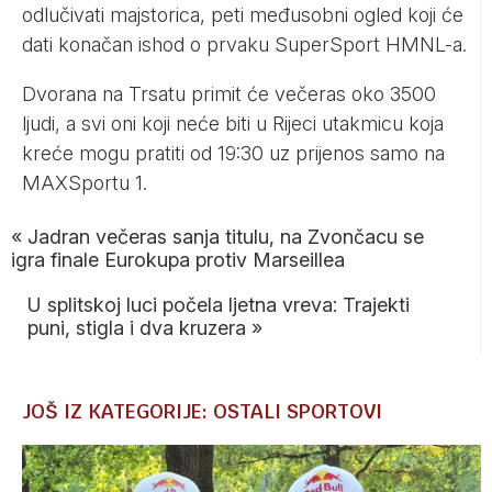
odlučivati majstorica, peti međusobni ogled koji će
dati konačan ishod o prvaku SuperSport HMNL-a.
Dvorana na Trsatu primit će večeras oko 3500
ljudi, a svi oni koji neće biti u Rijeci utakmicu koja
kreće mogu pratiti od 19:30 uz prijenos samo na
MAXSportu 1.
«
Jadran večeras sanja titulu, na Zvončacu se
igra finale Eurokupa protiv Marseillea
U splitskoj luci počela ljetna vreva: Trajekti
puni, stigla i dva kruzera
»
JOŠ IZ KATEGORIJE: OSTALI SPORTOVI