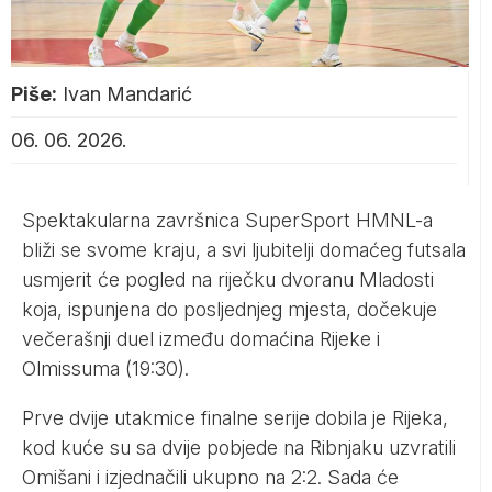
Piše:
Ivan Mandarić
06. 06. 2026.
Spektakularna završnica SuperSport HMNL-a
bliži se svome kraju, a svi ljubitelji domaćeg futsala
usmjerit će pogled na riječku dvoranu Mladosti
koja, ispunjena do posljednjeg mjesta, dočekuje
večerašnji duel između domaćina Rijeke i
Olmissuma (19:30).
Prve dvije utakmice finalne serije dobila je Rijeka,
kod kuće su sa dvije pobjede na Ribnjaku uzvratili
Omišani i izjednačili ukupno na 2:2. Sada će