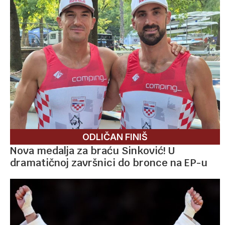
ODLIČAN FINIŠ
Nova medalja za braću Sinković! U
dramatičnoj završnici do bronce na EP-u