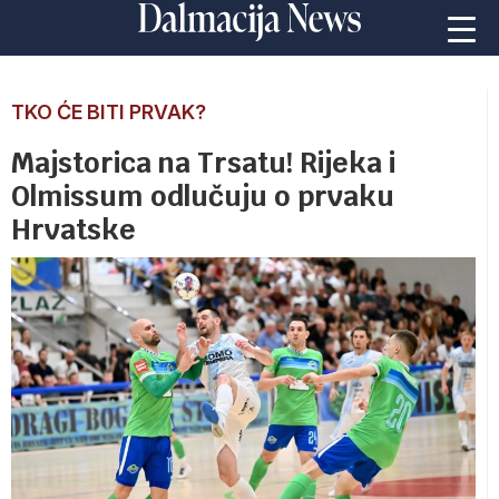
TKO ĆE BITI PRVAK?
Majstorica na Trsatu! Rijeka i
Olmissum odlučuju o prvaku
Hrvatske