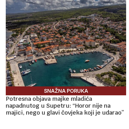
SNAŽNA PORUKA
Potresna objava majke mladića
napadnutog u Supetru: “Horor nije na
majici, nego u glavi čovjeka koji je udarao”