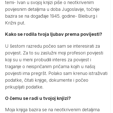
temi- Ivan u svojoj knjizi piše o neotkrivenim
povijesnim detaljima u doba Jugoslavije, točnije
bazira se na događaje 1945. godine- Bleiburg i
Križni put.
Kako se rodila tvoja ljubav prema povijesti?
U šestom razredu počeo sam se interesirati za
povijest. Za to su zaslužni moji profesori povijesti
koji su u meni probudili interes za povijest i
traganje o neispričanim pričama kojih u našoj
povijesti ima pregršt. Polako sam krenuo istraživati
podatke, čitati knjige, dokumente i počeo
prikupljati podatke.
O čemu se radi u tvojoj knjizi?
Moja knjiga bazira se na neotkrivenim detaljima