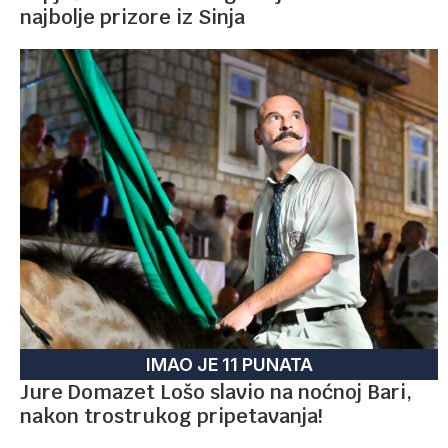
najbolje prizore iz Sinja
IMAO JE 11 PUNATA
Jure Domazet Lošo slavio na noćnoj Bari,
nakon trostrukog pripetavanja!