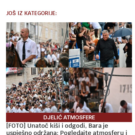
JOŠ IZ KATEGORIJE:
DJELIĆ ATMOSFERE
[FOTO] Unatoč kiši i odgodi, Bara je
uspješno održana: Pogledajte atmosferu i