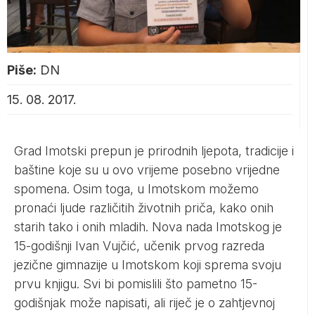
Piše:
DN
15. 08. 2017.
Grad Imotski prepun je prirodnih ljepota, tradicije i
baštine koje su u ovo vrijeme posebno vrijedne
spomena. Osim toga, u Imotskom možemo
pronaći ljude različitih životnih priča, kako onih
starih tako i onih mladih. Nova nada Imotskog je
15-godišnji Ivan Vujčić, učenik prvog razreda
jezične gimnazije u Imotskom koji sprema svoju
prvu knjigu. Svi bi pomislili što pametno 15-
godišnjak može napisati, ali riječ je o zahtjevnoj