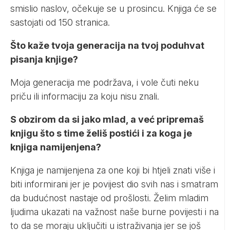
smislio naslov, očekuje se u prosincu. Knjiga će se
sastojati od 150 stranica.
Što kaže tvoja generacija na tvoj poduhvat
pisanja knjige?
Moja generacija me podržava, i vole čuti neku
priču ili informaciju za koju nisu znali.
S obzirom da si jako mlad, a već pripremaš
knjigu što s time želiš postići i za koga je
knjiga namijenjena?
Knjiga je namijenjena za one koji bi htjeli znati više i
biti informirani jer je povijest dio svih nas i smatram
da budućnost nastaje od prošlosti. Želim mladim
ljudima ukazati na važnost naše burne povijesti i na
to da se moraju uključiti u istraživanja jer se još