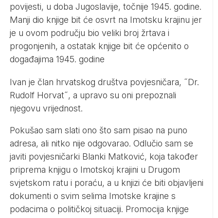
povijesti, u doba Jugoslavije, točnije 1945. godine.
Manji dio knjige bit će osvrt na Imotsku krajinu jer
je u ovom području bio veliki broj žrtava i
progonjenih, a ostatak knjige bit će općenito o
događajima 1945. godine
Ivan je član hrvatskog društva povjesničara, ˝Dr.
Rudolf Horvat˝, a upravo su oni prepoznali
njegovu vrijednost.
Pokušao sam slati ono što sam pisao na puno
adresa, ali nitko nije odgovarao. Odlučio sam se
javiti povjesničarki Blanki Matković, koja također
priprema knjigu o Imotskoj krajini u Drugom
svjetskom ratu i poraću, a u knjizi će biti objavljeni
dokumenti o svim selima Imotske krajine s
podacima o političkoj situaciji. Promocija knjige