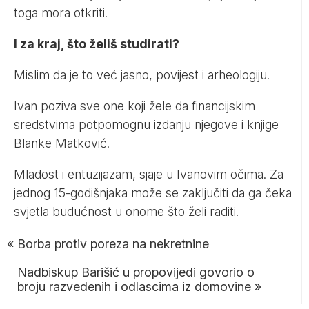
toga mora otkriti.
I za kraj, što želiš studirati?
Mislim da je to već jasno, povijest i arheologiju.
Ivan poziva sve one koji žele da financijskim
sredstvima potpomognu izdanju njegove i knjige
Blanke Matković.
Mladost i entuzijazam, sjaje u Ivanovim očima. Za
jednog 15-godišnjaka može se zaključiti da ga čeka
svjetla budućnost u onome što želi raditi.
«
Borba protiv poreza na nekretnine
Nadbiskup Barišić u propovijedi govorio o
broju razvedenih i odlascima iz domovine
»