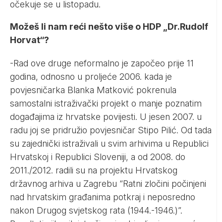
očekuje se u listopadu.
Možeš li nam reći nešto više o HDP „Dr.Rudolf
Horvat“?
-Rad ove druge neformalno je započeo prije 11
godina, odnosno u proljeće 2006. kada je
povjesničarka Blanka Matković pokrenula
samostalni istraživački projekt o manje poznatim
događajima iz hrvatske povijesti. U jesen 2007. u
radu joj se pridružio povjesničar Stipo Pilić. Od tada
su zajednički istraživali u svim arhivima u Republici
Hrvatskoj i Republici Sloveniji, a od 2008. do
2011./2012. radili su na projektu Hrvatskog
državnog arhiva u Zagrebu “Ratni zločini počinjeni
nad hrvatskim građanima potkraj i neposredno
nakon Drugog svjetskog rata (1944.-1946.)”.