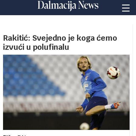
Rakitić: Svejedno je koga ćemo
izvući u polufinalu