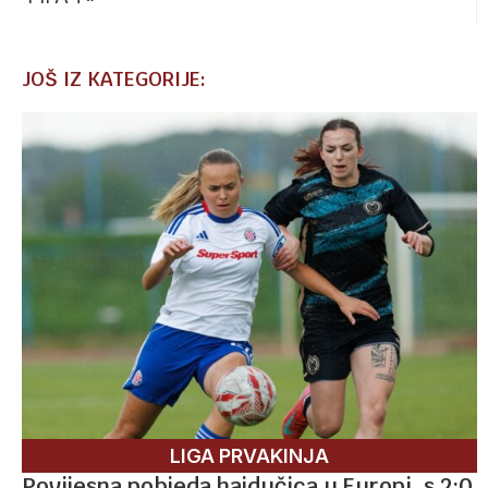
JOŠ IZ KATEGORIJE:
LIGA PRVAKINJA
Povijesna pobjeda hajdučica u Europi, s 2:0