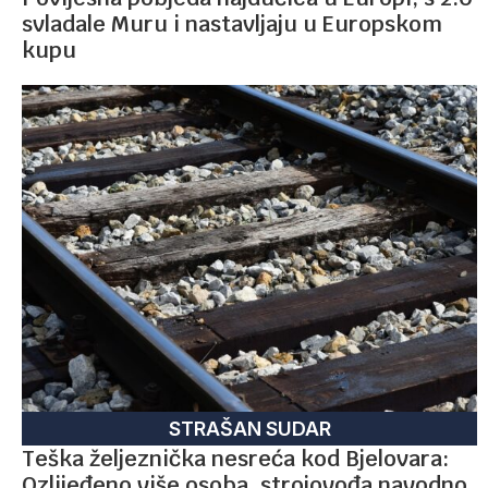
svladale Muru i nastavljaju u Europskom
kupu
STRAŠAN SUDAR
Teška željeznička nesreća kod Bjelovara:
Ozlijeđeno više osoba, strojovođa navodno