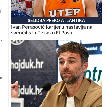
”.
SELIDBA PREKO ATLANTIKA
Ivan Perasović karijeru nastavlja na
sveučilištu Texas u El Pasu
e
ne