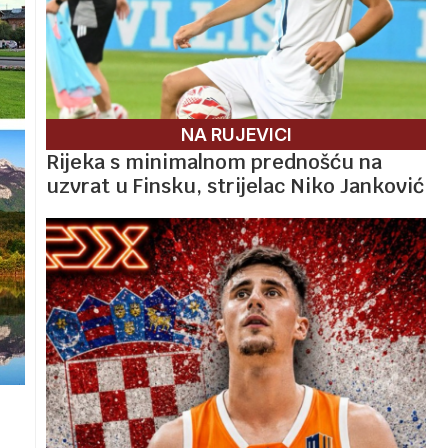
NA RUJEVICI
Rijeka s minimalnom prednošću na
uzvrat u Finsku, strijelac Niko Janković