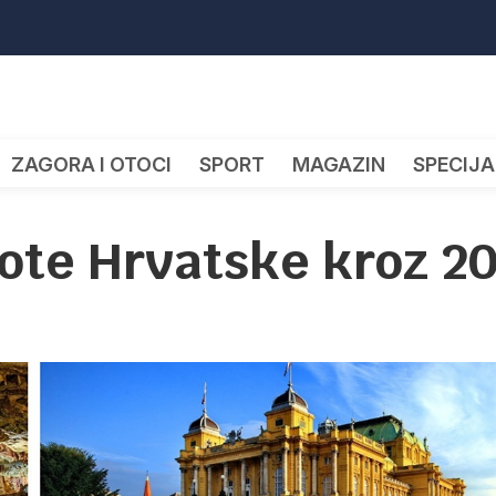
ZAGORA I OTOCI
SPORT
MAGAZIN
SPECIJA
pote Hrvatske kroz 2