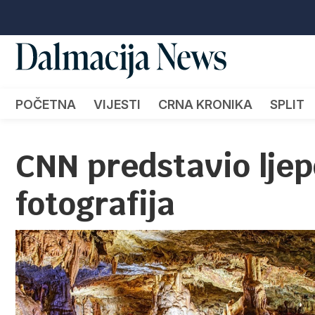
POČETNA
VIJESTI
CRNA KRONIKA
SPLIT
CNN predstavio lje
fotografija