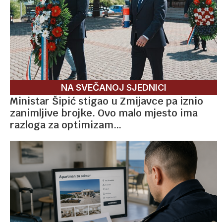
NA SVEČANOJ SJEDNICI
Ministar Šipić stigao u Zmijavce pa iznio
zanimljive brojke. Ovo malo mjesto ima
razloga za optimizam…