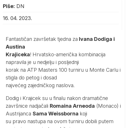
Piše:
DN
16. 04. 2023.
Fantastičan završetak tjedna za
Ivana Dodiga i
Austina
Krajiceka
! Hrvatsko-američka kombinacija
napravila je u nedjelju i posljednji
korak na ATP Masters 100 turniru u Monte Carlu i
stigla do petog i dosad
najvećeg zajedničkog naslova.
Dodig i Krajicek su u finalu nakon dramatične
završnice nadjačali
Romaina Arneoda
(Monaco) i
Austrijanca
Sama Weissborna
koji
su pravo nastupa na ovom turniru dobili putem