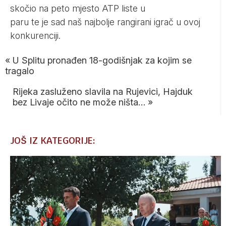
skočio na peto mjesto ATP liste u
paru te je sad naš najbolje rangirani igrač u ovoj
konkurenciji.
«
U Splitu pronađen 18-godišnjak za kojim se
tragalo
Rijeka zasluženo slavila na Rujevici, Hajduk
bez Livaje očito ne može ništa…
»
JOŠ IZ KATEGORIJE: