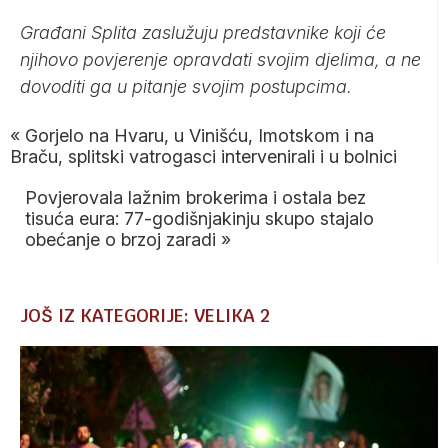
Građani Splita zaslužuju predstavnike koji će
njihovo povjerenje opravdati svojim djelima, a ne
dovoditi ga u pitanje svojim postupcima.
«
Gorjelo na Hvaru, u Vinišću, Imotskom i na
Braču, splitski vatrogasci intervenirali i u bolnici
Povjerovala lažnim brokerima i ostala bez
tisuća eura: 77-godišnjakinju skupo stajalo
obećanje o brzoj zaradi
»
JOŠ IZ KATEGORIJE: VELIKA 2