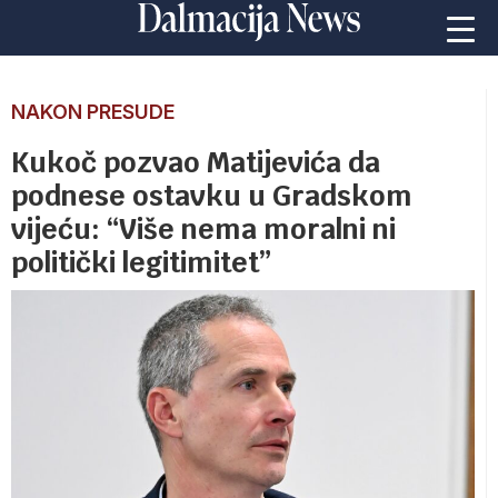
NAKON PRESUDE
Kukoč pozvao Matijevića da
podnese ostavku u Gradskom
vijeću: “Više nema moralni ni
politički legitimitet”