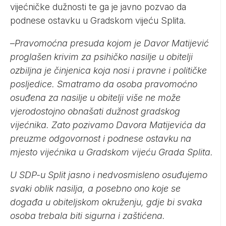
vijećničke dužnosti te ga je javno pozvao da
podnese ostavku u Gradskom vijeću Splita.
–
Pravomoćna presuda kojom je Davor Matijević
proglašen krivim za psihičko nasilje u obitelji
ozbiljna je činjenica koja nosi i pravne i političke
posljedice. Smatramo da osoba pravomoćno
osuđena za nasilje u obitelji više ne može
vjerodostojno obnašati dužnost gradskog
vijećnika. Zato pozivamo Davora Matijevića da
preuzme odgovornost i podnese ostavku na
mjesto vijećnika u Gradskom vijeću Grada Splita.
U SDP-u Split jasno i nedvosmisleno osuđujemo
svaki oblik nasilja, a posebno ono koje se
događa u obiteljskom okruženju, gdje bi svaka
osoba trebala biti sigurna i zaštićena.