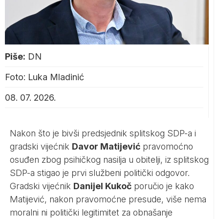
Piše:
DN
Foto: Luka Mladinić
08. 07. 2026.
Nakon što je bivši predsjednik splitskog SDP-a i
gradski vijećnik
Davor Matijević
pravomoćno
osuđen zbog psihičkog nasilja u obitelji, iz splitskog
SDP-a stigao je prvi službeni politički odgovor.
Gradski vijećnik
Danijel Kukoč
poručio je kako
Matijević, nakon pravomoćne presude, više nema
moralni ni politički legitimitet za obnašanje