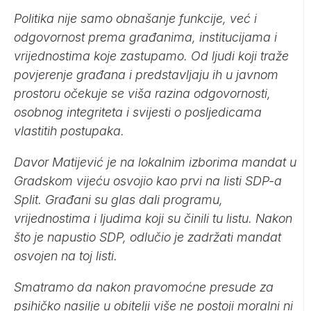
Politika nije samo obnašanje funkcije, već i
odgovornost prema građanima, institucijama i
vrijednostima koje zastupamo. Od ljudi koji traže
povjerenje građana i predstavljaju ih u javnom
prostoru očekuje se viša razina odgovornosti,
osobnog integriteta i svijesti o posljedicama
vlastitih postupaka.
Davor Matijević je na lokalnim izborima mandat u
Gradskom vijeću osvojio kao prvi na listi SDP-a
Split. Građani su glas dali programu,
vrijednostima i ljudima koji su činili tu listu. Nakon
što je napustio SDP, odlučio je zadržati mandat
osvojen na toj listi.
Smatramo da nakon pravomoćne presude za
psihičko nasilje u obitelji više ne postoji moralni ni