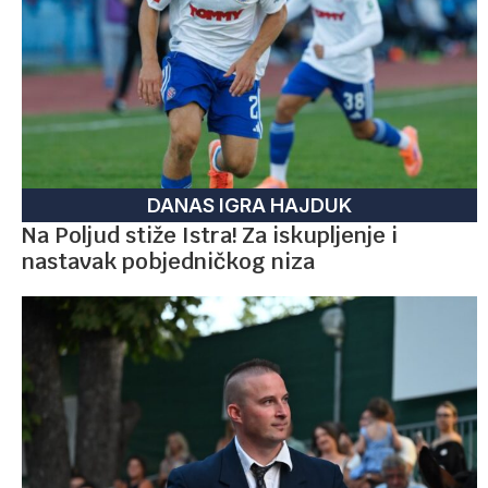
DANAS IGRA HAJDUK
Na Poljud stiže Istra! Za iskupljenje i
nastavak pobjedničkog niza