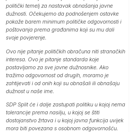
politički temelj za nastavak obnašanja javne
dužnosti. Očekujemo da podnošenjem ostavke
pokaže barem minimum političke odgovornosti i
poštovanja prema građanima koji su mu dali
svoje povjerenje.
Ovo nije pitanje političkih obračuna niti stranačkih
interesa. Ovo je pitanje standarda koje
postavljamo za sve javne dužnosnike. Ako
tražimo odgovornost od drugih, moramo je
zahtijevati i od onih koji su obnašali ili obnašaju
dužnost u naše ime.
SDP Split će i dalje zastupati politiku u kojoj nema
tolerancije prema nasilju, u kojoj se štiti
dostojanstvo žrtava i u kojoj javna funkcija uvijek
mora biti povezana s osobnom odgovornošću.