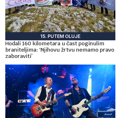
15. PUTEM OLUJE
Hodali 160 kilometara u čast poginulim
braniteljima: ‘Njihovu žrtvu nemamo pravo
zaboraviti’