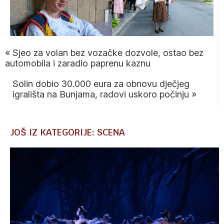
«
Sjeo za volan bez vozačke dozvole, ostao bez
automobila i zaradio paprenu kaznu
Solin dobio 30.000 eura za obnovu dječjeg
igrališta na Bunjama, radovi uskoro počinju
»
JOŠ IZ KATEGORIJE: SCENA