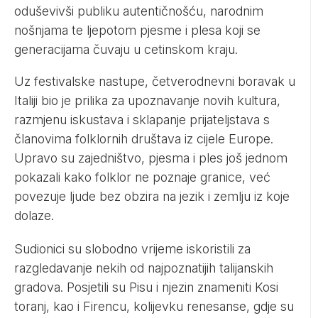
oduševivši publiku autentičnošću, narodnim
nošnjama te ljepotom pjesme i plesa koji se
generacijama čuvaju u cetinskom kraju.
Uz festivalske nastupe, četverodnevni boravak u
Italiji bio je prilika za upoznavanje novih kultura,
razmjenu iskustava i sklapanje prijateljstava s
članovima folklornih društava iz cijele Europe.
Upravo su zajedništvo, pjesma i ples još jednom
pokazali kako folklor ne poznaje granice, već
povezuje ljude bez obzira na jezik i zemlju iz koje
dolaze.
Sudionici su slobodno vrijeme iskoristili za
razgledavanje nekih od najpoznatijih talijanskih
gradova. Posjetili su Pisu i njezin znameniti Kosi
toranj, kao i Firencu, kolijevku renesanse, gdje su