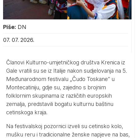
Piše:
DN
07. 07. 2026.
Članovi Kulturno-umjetničkog društva Krenica iz
Gale vratili su se iz Italije nakon sudjelovanja na 5.
Međunarodnom festivalu „Čudo Toskane” u
Montecatiniju, gdje su, zajedno s brojnim
folklornim skupinama iz različitih europskih
zemalja, predstavili bogatu kulturnu baštinu
cetinskoga kraja.
Na festivalskoj pozornici izveli su cetinsko kolo,
mušku reru i tradicionalne ženske napjeve na bas,