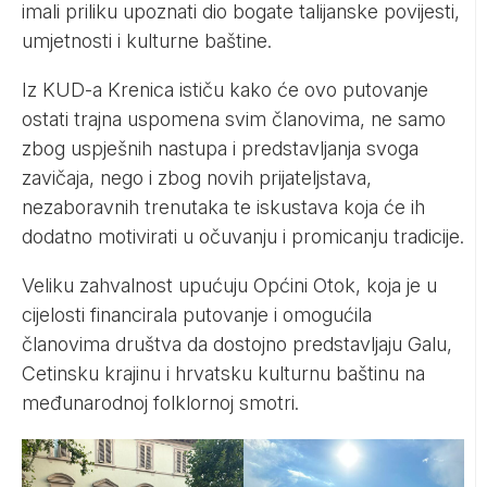
imali priliku upoznati dio bogate talijanske povijesti,
umjetnosti i kulturne baštine.
Iz KUD-a Krenica ističu kako će ovo putovanje
ostati trajna uspomena svim članovima, ne samo
zbog uspješnih nastupa i predstavljanja svoga
zavičaja, nego i zbog novih prijateljstava,
nezaboravnih trenutaka te iskustava koja će ih
dodatno motivirati u očuvanju i promicanju tradicije.
Veliku zahvalnost upućuju Općini Otok, koja je u
cijelosti financirala putovanje i omogućila
članovima društva da dostojno predstavljaju Galu,
Cetinsku krajinu i hrvatsku kulturnu baštinu na
međunarodnoj folklornoj smotri.