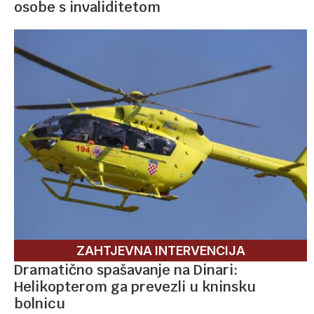
osobe s invaliditetom
ZAHTJEVNA INTERVENCIJA
Dramatično spašavanje na Dinari:
Helikopterom ga prevezli u kninsku
bolnicu