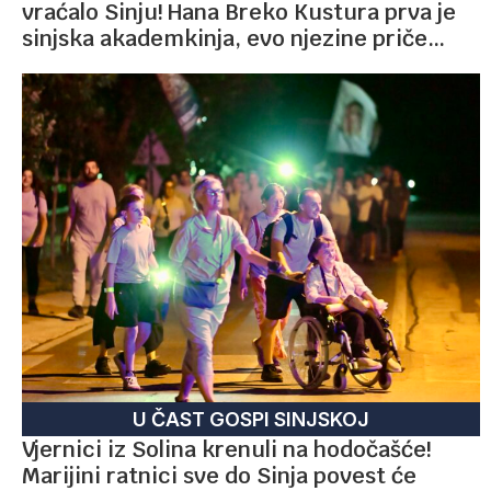
vraćalo Sinju! Hana Breko Kustura prva je
sinjska akademkinja, evo njezine priče…
U ČAST GOSPI SINJSKOJ
Vjernici iz Solina krenuli na hodočašće!
Marijini ratnici sve do Sinja povest će