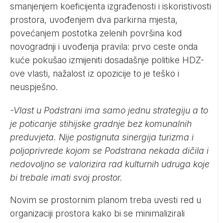
smanjenjem koeficijenta izgrađenosti i iskoristivosti
prostora, uvođenjem dva parkirna mjesta,
povećanjem postotka zelenih površina kod
novogradnji i uvođenja pravila: prvo ceste onda
kuće pokušao izmijeniti dosadašnje politike HDZ-
ove vlasti, nažalost iz opozicije to je teško i
neuspješno.
-Vlast u Podstrani ima samo jednu strategiju a to
je poticanje stihijske gradnje bez komunalnih
preduvjeta. Nije postignuta sinergija turizma i
poljoprivrede kojom se Podstrana nekada dičila i
nedovoljno se valorizira rad kulturnih udruga koje
bi trebale imati svoj prostor.
Novim se prostornim planom treba uvesti red u
organizaciji prostora kako bi se minimalizirali