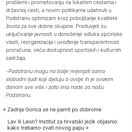
problemi i prometovanju na lokalnim cestama i
državnoj cesti, a novim politikama udahnuti u
Podstranu optimizam kroz poboljšanje kvalitete
života za sve dobne skupine. Preduvjeti su
uključivanje javnosti u donošenje odluka općinske
vlasti, reorganizacija i uvođenje transparentnosti
proračuna, veća dostupnost sportskih i kulturnih
sadržaja.
-Podstranu mogu na bolje mijenjati samo
slobodni ljudi koji djeluju a ovdje ih je svakim
danom sve više i zato ima nade za našu
Podstranu.
«
Zadnja Gorica se ne pamti po dobrome
Lav ili Leon? Institut za hrvatski jezik objasnio
kako trebamo zvati novog papu
»