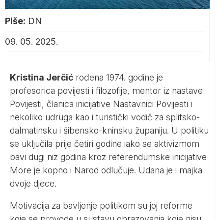
Piše:
DN
09. 05. 2025.
Kristina Jerčić
rođena 1974. godine je
profesorica povijesti i filozofije, mentor iz nastave
Povijesti, članica inicijative Nastavnici Povijesti i
nekoliko udruga kao i turistički vodič za splitsko-
dalmatinsku i šibensko-kninsku županiju. U politiku
se uključila prije četiri godine iako se aktivizmom
bavi dugi niz godina kroz referendumske inicijative
More je kopno i Narod odlučuje. Udana je i majka
dvoje djece.
Motivacija za bavljenje politikom su joj reforme
koje se provode u sustavu obrazovanja koje nisu