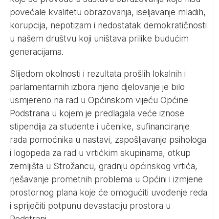
povećale kvalitetu obrazovanja, iseljavanje mladih,
korupcija, nepotizam i nedostatak demokratičnosti
u našem društvu koji uništava prilike budućim
generacijama.
Slijedom okolnosti i rezultata prošlih lokalnih i
parlamentarnih izbora njeno djelovanje je bilo
usmjereno na rad u Općinskom vijeću Općine
Podstrana u kojem je predlagala veće iznose
stipendija za studente i učenike, sufinanciranje
rada pomoćnika u nastavi, zapošljavanje psihologa
i logopeda za rad u vrtićkim skupinama, otkup
zemljišta u Strožancu, gradnju općinskog vrtića,
rješavanje prometnih problema u Općini i izmjene
prostornog plana koje će omogućiti uvođenje reda
i spriječiti potpunu devastaciju prostora u
Podstrani.