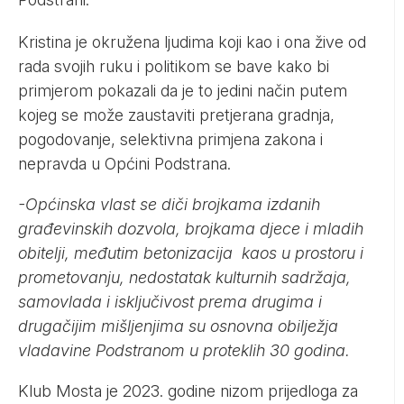
Kristina je okružena ljudima koji kao i ona žive od
rada svojih ruku i politikom se bave kako bi
primjerom pokazali da je to jedini način putem
kojeg se može zaustaviti pretjerana gradnja,
pogodovanje, selektivna primjena zakona i
nepravda u Općini Podstrana.
-Općinska vlast se diči brojkama izdanih
građevinskih dozvola, brojkama djece i mladih
obitelji, međutim betonizacija kaos u prostoru i
prometovanju, nedostatak kulturnih sadržaja,
samovlada i isključivost prema drugima i
drugačijim mišljenjima su osnovna obilježja
vladavine Podstranom u proteklih 30 godina.
Klub Mosta je 2023. godine nizom prijedloga za