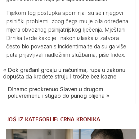
Tijekom tog postupka spominjali su se i njegovi
psihički problemi, zbog čega mu je bila određena
mjera obveznog psihijatrijskog liječenja. Mještani
Drniša tvrde kako je i nakon izlaska iz zatvora
često bio povezan s incidentima te da su ga više
puta prijavljivali nadležnim službama, piše Index.
«
Dok građani grcaju u računima, rupa u zakonu
dopušta da kradete struju i trošite bez kazne
Dinamo preokrenuo Slaven u drugom
poluvremenu i stigao do punog plijena
»
JOŠ IZ KATEGORIJE: CRNA KRONIKA