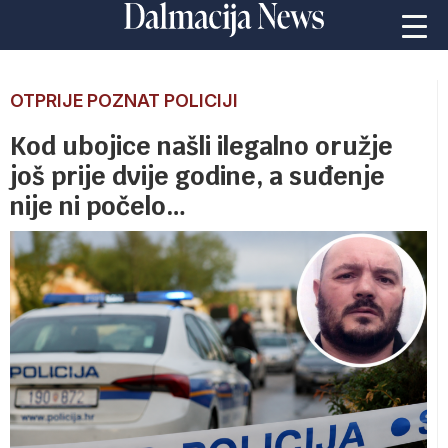
OTPRIJE POZNAT POLICIJI
Kod ubojice našli ilegalno oružje
još prije dvije godine, a suđenje
nije ni počelo…