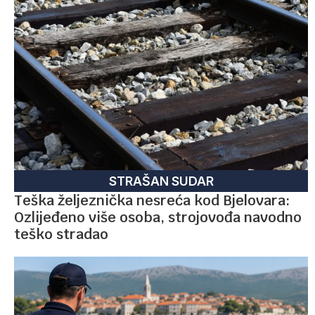
STRAŠAN SUDAR
Teška željeznička nesreća kod Bjelovara:
Ozlijeđeno više osoba, strojovođa navodno
teško stradao