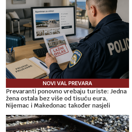
NOVI VAL PREVARA
Prevaranti ponovno vrebaju turiste: Jedna
žena ostala bez više od tisuću eura,
Nijemac i Makedonac također nasjeli