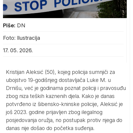
Piše:
DN
Foto: Ilustracija
17. 05. 2026.
Kristijan Aleksić (50), kojeg policija sumnjiči za
ubojstvo 19-godišnjeg dostavljača Luke M. u
Drnišu, već je godinama poznat policiji i pravosuđu
zbog niza teških kaznenih djela. Kako je danas
potvrđeno iz šibensko-kninske policije, Aleksić je
još 2023. godine prijavljen zbog ilegalnog
posjedovanja oružja, no postupak protiv njega do
danas nije došao do početka suđenja.