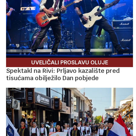
UVELIČALI PROSLAVU OLUJE
Spektakl na Rivi: Prljavo kazalište pred
tisućama obilježilo Dan pobjede