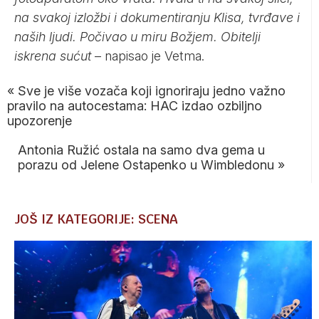
na svakoj izložbi i dokumentiranju Klisa, tvrđave i
naših ljudi. Počivao u miru Božjem. Obitelji
iskrena sućut
– napisao je Vetma.
«
Sve je više vozača koji ignoriraju jedno važno
pravilo na autocestama: HAC izdao ozbiljno
upozorenje
Antonia Ružić ostala na samo dva gema u
porazu od Jelene Ostapenko u Wimbledonu
»
JOŠ IZ KATEGORIJE: SCENA