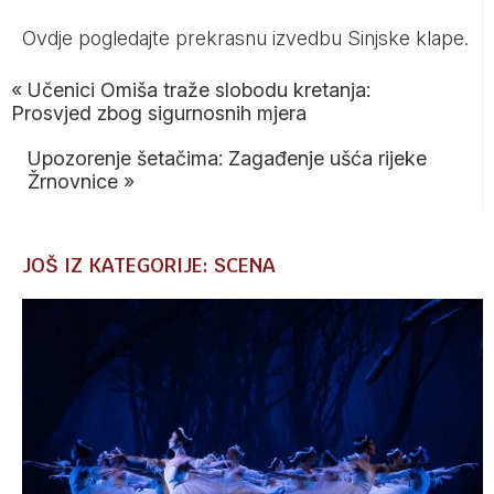
Ovdje
pogledajte prekrasnu izvedbu Sinjske klape.
«
Učenici Omiša traže slobodu kretanja:
Prosvjed zbog sigurnosnih mjera
Upozorenje šetačima: Zagađenje ušća rijeke
Žrnovnice
»
JOŠ IZ KATEGORIJE: SCENA