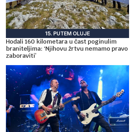
15. PUTEM OLUJE
Hodali 160 kilometara u čast poginulim
braniteljima: ‘Njihovu žrtvu nemamo pravo
zaboraviti’