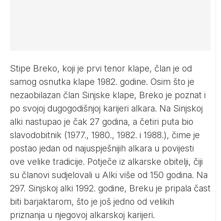
Stipe Breko, koji je prvi tenor klape, član je od
samog osnutka klape 1982. godine. Osim što je
nezaobilazan član Sinjske klape, Breko je poznat i
po svojoj dugogodišnjoj karijeri alkara. Na Sinjskoj
alki nastupao je čak 27 godina, a četiri puta bio
slavodobitnik (1977., 1980., 1982. i 1988.), čime je
postao jedan od najuspješnijih alkara u povijesti
ove velike tradicije. Potječe iz alkarske obitelji, čiji
su članovi sudjelovali u Alki više od 150 godina. Na
297. Sinjskoj alki 1992. godine, Breku je pripala čast
biti barjaktarom, što je još jedno od velikih
priznanja u njegovoj alkarskoj karijeri.