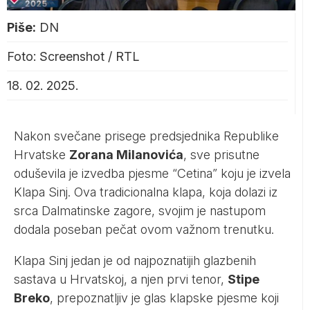
Piše:
DN
Foto: Screenshot / RTL
18. 02. 2025.
Nakon svečane prisege predsjednika Republike
Hrvatske
Zorana Milanovića
, sve prisutne
oduševila je izvedba pjesme “Cetina” koju je izvela
Klapa Sinj. Ova tradicionalna klapa, koja dolazi iz
srca Dalmatinske zagore, svojim je nastupom
dodala poseban pečat ovom važnom trenutku.
Klapa Sinj jedan je od najpoznatijih glazbenih
sastava u Hrvatskoj, a njen prvi tenor,
Stipe
Breko
, prepoznatljiv je glas klapske pjesme koji