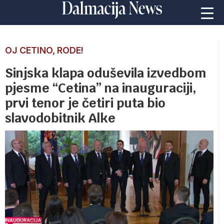
OJ CETINO, RODE!
Sinjska klapa oduševila izvedbom
pjesme “Cetina” na inauguraciji,
prvi tenor je četiri puta bio
slavodobitnik Alke