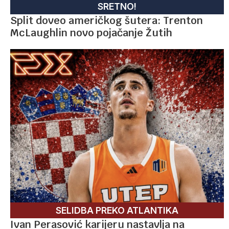
SRETNO!
Split doveo američkog šutera: Trenton
McLaughlin novo pojačanje Žutih
SELIDBA PREKO ATLANTIKA
Ivan Perasović karijeru nastavlja na