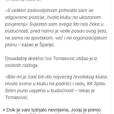
–
S velikim zadovoljstvom prihvatio sam se
odgovorne pozicije, hvala klubu na ukazanom
povjerenju. Svjestan sam svega što nas čeka u
budućnosti, pred nama je veliki posao ovog ljeta,
ne samo na sportskom, već i na organizacijskom
planu
– kazao je Španjić.
Dosadašnji direktor Ivo Tomasović otišao je iz
osobnih razloga.
–
Bila mi je čast biti dio najvećeg hrvatskog kluba.
Hvala svima u klubu na podršci i radu, KK Splitu
želim puno uspjeha u budućnosti
– rekao je
Tomasović.
«
Dok je vani tutnjalo nevrijeme, Josip je primio