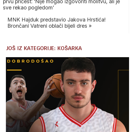
prvu pričest: ‘Nije mogao izgovoriti molitvu, ali je
sve rekao pogledom’
MNK Hajduk predstavio Jakova Hrstića!
Brončani Vatreni oblači bijeli dres
»
JOŠ IZ KATEGORIJE: KOŠARKA