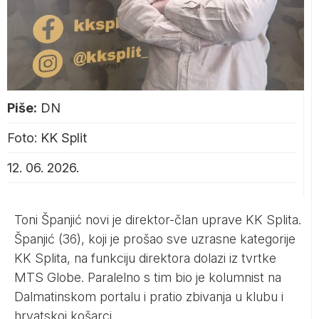
Piše:
DN
Foto: KK Split
12. 06. 2026.
Toni Španjić novi je direktor-član uprave KK Splita.
Španjić (36), koji je prošao sve uzrasne kategorije
KK Splita, na funkciju direktora dolazi iz tvrtke
MTS Globe. Paralelno s tim bio je kolumnist na
Dalmatinskom portalu i pratio zbivanja u klubu i
hrvatskoj košarci.