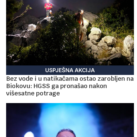
USPJEŠNA AKCIJA
Bez vode i u natikačama ostao zarobljen na
Biokovu: HGSS ga pronašao nakon
višesatne potrage