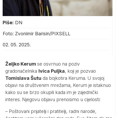
Piše:
DN
Foto: Zvonimir Barisin/PIXSELL
02. 05. 2025.
Željko Kerum
se osvrnuo na poziv
gradonačelnika
Ivica Puljka
, koji je pozvao
Tomislava Šutu
da bojkotira Keruma. U svojoj
objavi na društvenim mrežama, Kerum je istaknuo
kako su se brzo okupili kada im je zajednički
interes. Njegovu objavu prenosimo u cijelosti:
– Poštovani prijatelji i pratitelji, radni narode,