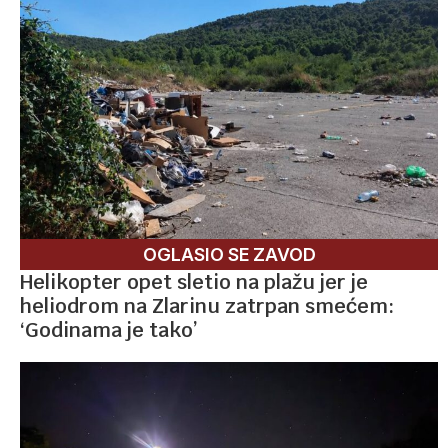
OGLASIO SE ZAVOD
Helikopter opet sletio na plažu jer je
heliodrom na Zlarinu zatrpan smećem:
‘Godinama je tako’