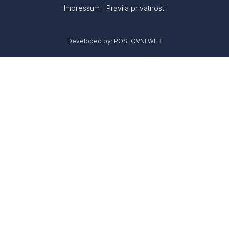
Impressum
|
Pravila privatnosti
Developed by:
POSLOVNI WEB