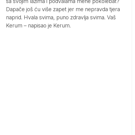
sa svojim lažima i podvalama mene pokolebat?
Dapače još ću više zapet jer me nepravda tjera
naprid. Hvala svima, puno zdravlja svima. Vaš
Kerum – napisao je Kerum.