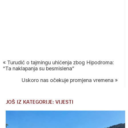
«
Turudić o tajmingu uhićenja zbog Hipodroma:
“Ta naklapanja su besmislena”
Uskoro nas očekuje promjena vremena
»
JOŠ IZ KATEGORIJE: VIJESTI