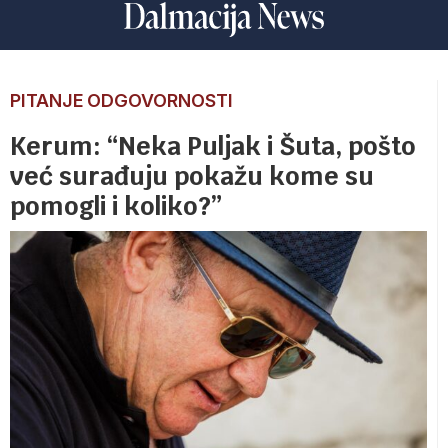
PITANJE ODGOVORNOSTI
Kerum: “Neka Puljak i Šuta, pošto
već surađuju pokažu kome su
pomogli i koliko?”