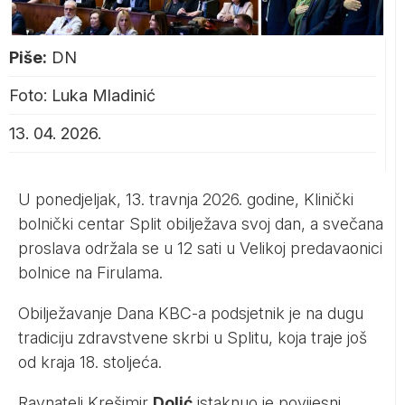
Piše:
DN
Foto: Luka Mladinić
13. 04. 2026.
U ponedjeljak, 13. travnja 2026. godine, Klinički
bolnički centar Split obilježava svoj dan, a svečana
proslava održala se u 12 sati u Velikoj predavaonici
bolnice na Firulama.
Obilježavanje Dana KBC-a podsjetnik je na dugu
tradiciju zdravstvene skrbi u Splitu, koja traje još
od kraja 18. stoljeća.
Ravnatelj Krešimir
Dolić
istaknuo je povijesni