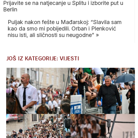
Prijavite se na natjecanje u Splitu i izborite put u
Berlin
Puljak nakon fešte u Mađarskoj: “Slavila sam
kao da smo mi pobijedili. Orban i Plenković
nisu isti, ali sličnosti su neugodne”
»
JOŠ IZ KATEGORIJE: VIJESTI