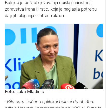
Bolnicu je uoči obilježavanja obišla i ministrica
zdravstva Irena Hrstić, koja je naglasila potrebu
daljnjih ulaganja u infrastrukturu.
Foto: Luka Mladinić
–
Bila sam i jučer u splitskoj bolnici da obiđem