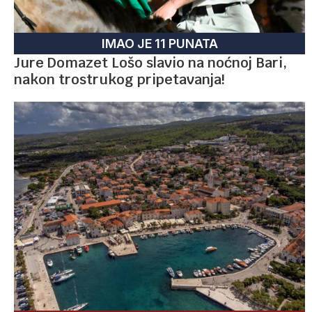
IMAO JE 11 PUNATA
Jure Domazet Lošo slavio na noćnoj Bari,
nakon trostrukog pripetavanja!