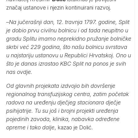
značaj ustanove i njezin kontinuirani razvoj.
–
Na jučerašnji dan, 12. travnja 1797. godine, Split
je dobio prvu civilnu bolnicu i od tada neupitno u
gradu Splitu imamo neprekidno pružanje bolničke
skrbi već 229 godina, što našu bolnicu svrstava
u najstariju ustanovu u Republici Hrvatskoj. Ono u
što je danas izrastao KBC Split na ponos je svih
nas ovdje.
Od glavnih projekata izdvojio bih dovršenje
regionalnog transfuzijskog centra, zatim početak
radova na uređenju dječjeg stacionara dječje
psihijatrije. Tu su još i brojni projekti uređenja
pojedinih zavoda, klinika, nabavka određene
opreme i tako dalje
, kazao je Dolić.