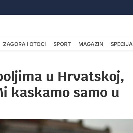
ZAGORA I OTOCI
SPORT
MAGAZIN
SPECIJA
oljima u Hrvatskoj,
“Mi kaskamo samo u