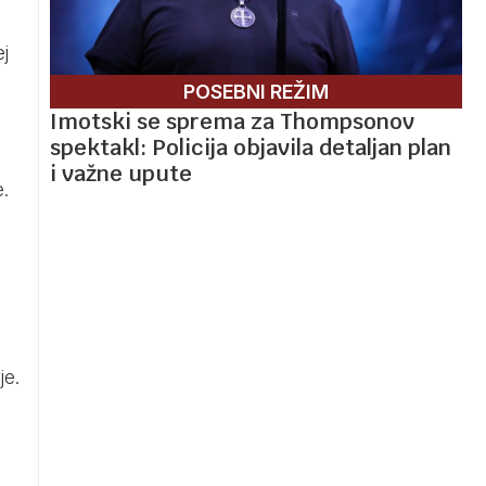
ej
POSEBNI REŽIM
Imotski se sprema za Thompsonov
spektakl: Policija objavila detaljan plan
i važne upute
e.
je.