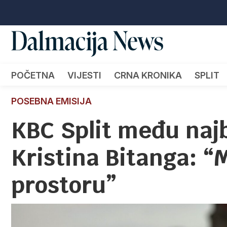
POČETNA
VIJESTI
CRNA KRONIKA
SPLIT
POSEBNA EMISIJA
KBC Split među najb
Kristina Bitanga: 
prostoru”