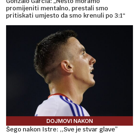
Gonzalo Garcia: „Nešto moramo
promijeniti mentalno, prestali smo
pritiskati umjesto da smo krenuli po 3:1“
DOJMOVI NAKON
Šego nakon Istre: ,,Sve je stvar glave”