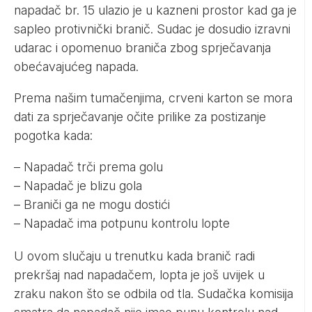
napadač br. 15 ulazio je u kazneni prostor kad ga je
sapleo protivnički branič. Sudac je dosudio izravni
udarac i opomenuo braniča zbog sprječavanja
obećavajućeg napada.
Prema našim tumačenjima, crveni karton se mora
dati za sprječavanje očite prilike za postizanje
pogotka kada:
– Napadač trči prema golu
– Napadač je blizu gola
– Braniči ga ne mogu dostići
– Napadač ima potpunu kontrolu lopte
U ovom slučaju u trenutku kada branič radi
prekršaj nad napadačem, lopta je još uvijek u
zraku nakon što se odbila od tla. Sudačka komisija