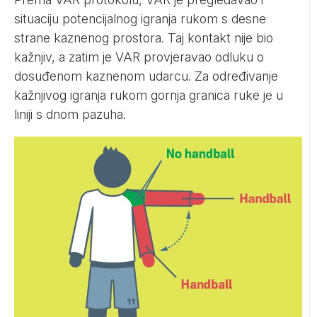
situaciju potencijalnog igranja rukom s desne
strane kaznenog prostora. Taj kontakt nije bio
kažnjiv, a zatim je VAR provjeravao odluku o
dosuđenom kaznenom udarcu. Za određivanje
kažnjivog igranja rukom gornja granica ruke je u
liniji s dnom pazuha.