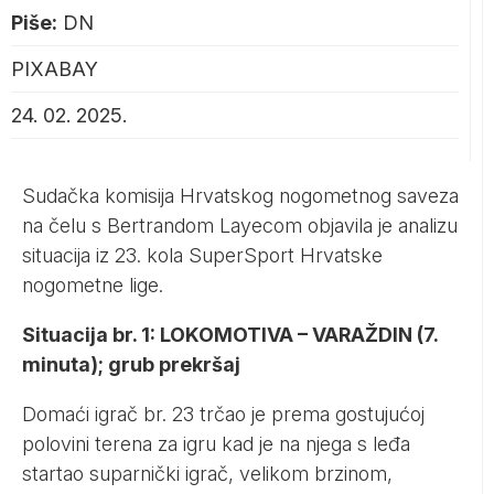
Piše:
DN
PIXABAY
24. 02. 2025.
Sudačka komisija Hrvatskog nogometnog saveza
na čelu s Bertrandom Layecom objavila je analizu
situacija iz 23. kola SuperSport Hrvatske
nogometne lige.
Situacija br. 1: LOKOMOTIVA – VARAŽDIN (7.
minuta); grub prekršaj
Domaći igrač br. 23 trčao je prema gostujućoj
polovini terena za igru kad je na njega s leđa
startao suparnički igrač, velikom brzinom,