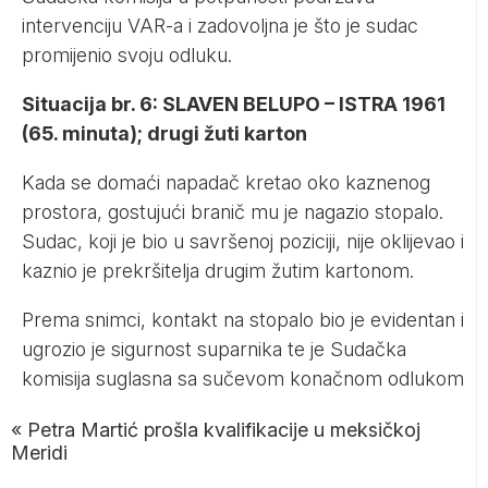
intervenciju VAR-a i zadovoljna je što je sudac
promijenio svoju odluku.
Situacija br. 6: SLAVEN BELUPO – ISTRA 1961
(65. minuta); drugi žuti karton
Kada se domaći napadač kretao oko kaznenog
prostora, gostujući branič mu je nagazio stopalo.
Sudac, koji je bio u savršenoj poziciji, nije oklijevao i
kaznio je prekršitelja drugim žutim kartonom.
Prema snimci, kontakt na stopalo bio je evidentan i
ugrozio je sigurnost suparnika te je Sudačka
komisija suglasna sa sučevom konačnom odlukom
«
Petra Martić prošla kvalifikacije u meksičkoj
Meridi