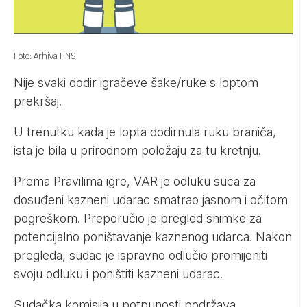
Foto: Arhiva HNS
Nije svaki dodir igračeve šake/ruke s loptom
prekršaj.
U trenutku kada je lopta dodirnula ruku braniča,
ista je bila u prirodnom položaju za tu kretnju.
Prema Pravilima igre, VAR je odluku suca za
dosuđeni kazneni udarac smatrao jasnom i očitom
pogreškom. Preporučio je pregled snimke za
potencijalno poništavanje kaznenog udarca. Nakon
pregleda, sudac je ispravno odlučio promijeniti
svoju odluku i poništiti kazneni udarac.
Sudačka komisija u potpunosti podržava