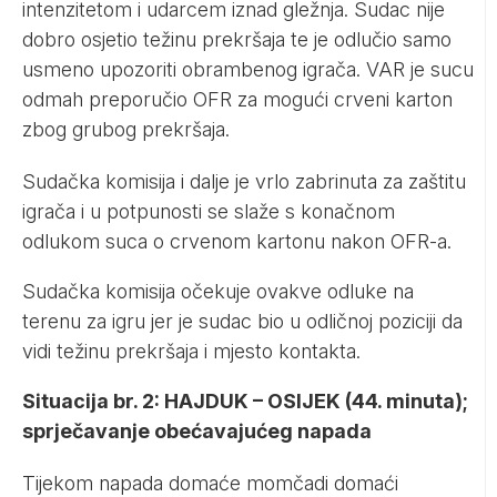
intenzitetom i udarcem iznad gležnja. Sudac nije
dobro osjetio težinu prekršaja te je odlučio samo
usmeno upozoriti obrambenog igrača. VAR je sucu
odmah preporučio OFR za mogući crveni karton
zbog grubog prekršaja.
Sudačka komisija i dalje je vrlo zabrinuta za zaštitu
igrača i u potpunosti se slaže s konačnom
odlukom suca o crvenom kartonu nakon OFR-a.
Sudačka komisija očekuje ovakve odluke na
terenu za igru jer je sudac bio u odličnoj poziciji da
vidi težinu prekršaja i mjesto kontakta.
Situacija br. 2: HAJDUK – OSIJEK (44. minuta);
sprječavanje obećavajućeg napada
Tijekom napada domaće momčadi domaći