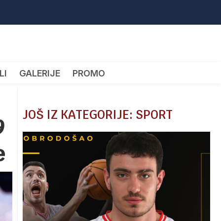
LI
GALERIJE
PROMO
JOŠ IZ KATEGORIJE: SPORT
9
e