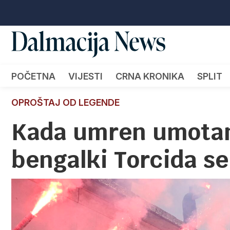
POČETNA
VIJESTI
CRNA KRONIKA
SPLIT
OPROŠTAJ OD LEGENDE
Kada umren umotan 
bengalki Torcida se