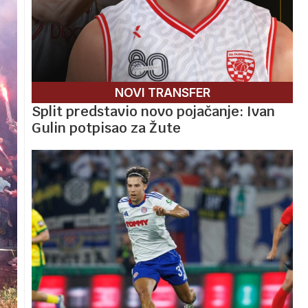
NOVI TRANSFER
Split predstavio novo pojačanje: Ivan
Gulin potpisao za Žute