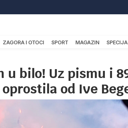
ZAGORA I OTOCI
SPORT
MAGAZIN
SPECIJA
u bilo! Uz pismu i 8
 oprostila od Ive Beg