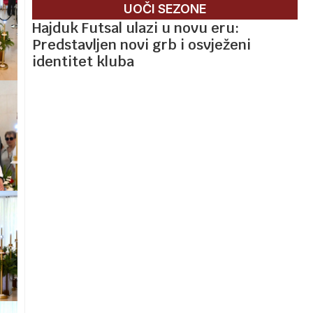
UOČI SEZONE
Hajduk Futsal ulazi u novu eru:
Predstavljen novi grb i osvježeni
identitet kluba