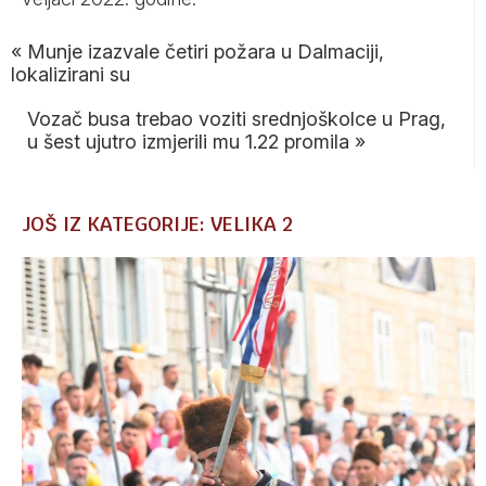
«
Munje izazvale četiri požara u Dalmaciji,
lokalizirani su
Vozač busa trebao voziti srednjoškolce u Prag,
u šest ujutro izmjerili mu 1.22 promila
»
JOŠ IZ KATEGORIJE: VELIKA 2