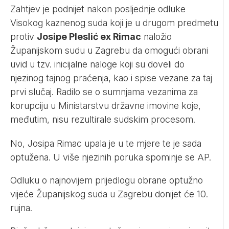
Zahtjev je podnijet nakon posljednje odluke
Visokog kaznenog suda koji je u drugom predmetu
protiv
Josipe Pleslić ex Rimac
naložio
Županijskom sudu u Zagrebu da omogući obrani
uvid u tzv. inicijalne naloge koji su doveli do
njezinog tajnog praćenja, kao i spise vezane za taj
prvi slučaj. Radilo se o sumnjama vezanima za
korupciju u Ministarstvu državne imovine koje,
međutim, nisu rezultirale sudskim procesom.
No, Josipa Rimac upala je u te mjere te je sada
optužena. U više njezinih poruka spominje se AP.
Odluku o najnovijem prijedlogu obrane optužno
vijeće Županijskog suda u Zagrebu donijet će 10.
rujna.