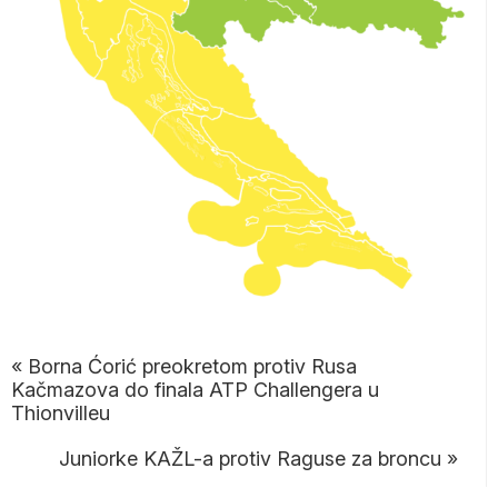
«
Borna Ćorić preokretom protiv Rusa
Kačmazova do finala ATP Challengera u
Thionvilleu
Juniorke KAŽL-a protiv Raguse za broncu
»