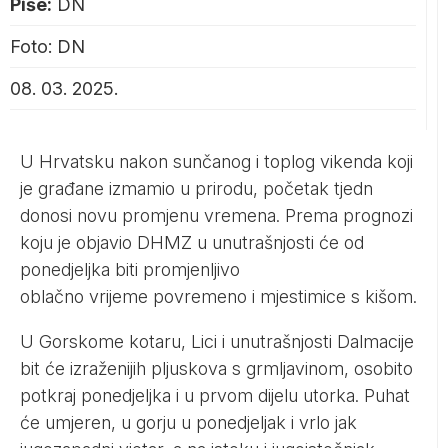
Piše:
DN
Foto: DN
08. 03. 2025.
U Hrvatsku nakon sunčanog i toplog vikenda koji
je građane izmamio u prirodu, početak tjedn
donosi novu promjenu vremena. Prema prognozi
koju je objavio DHMZ u unutrašnjosti će od
ponedjeljka biti promjenljivo
oblačno vrijeme povremeno i mjestimice s kišom.
U Gorskome kotaru, Lici i unutrašnjosti Dalmacije
bit će izraženijih pljuskova s grmljavinom, osobito
potkraj ponedjeljka i u prvom dijelu utorka. Puhat
će umjeren, u gorju u ponedjeljak i vrlo jak