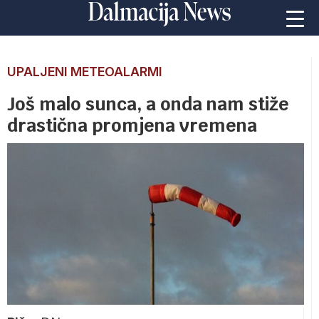
UPALJENI METEOALARMI
Još malo sunca, a onda nam stiže
drastična promjena vremena