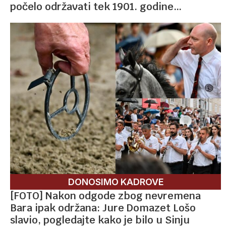
počelo održavati tek 1901. godine…
DONOSIMO KADROVE
[FOTO] Nakon odgode zbog nevremena
Bara ipak održana: Jure Domazet Lošo
slavio, pogledajte kako je bilo u Sinju