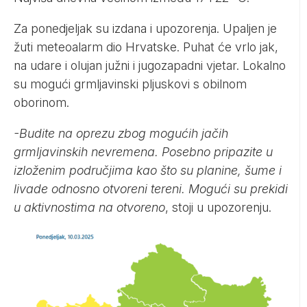
Za ponedjeljak su izdana i upozorenja. Upaljen je
žuti meteoalarm dio Hrvatske. Puhat će vrlo jak,
na udare i olujan južni i jugozapadni vjetar. Lokalno
su mogući grmljavinski pljuskovi s obilnom
oborinom.
-Budite na oprezu zbog mogućih jačih
grmljavinskih nevremena. Posebno pripazite u
izloženim područjima kao što su planine, šume i
livade odnosno otvoreni tereni. Mogući su prekidi
u aktivnostima na otvoreno
, stoji u upozorenju.