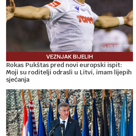
VEZNJAK BIJELIH
Rokas Pukštas pred novi europski ispit:
Moji su roditelji odrasli u Litvi, imam lijepih
sjećanja