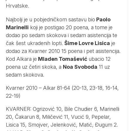
Hrvatske.
Najbolji je u pobjedničkom sastavu bio
Paolo
Marinelli
koji je postigao 20 poena, a tome je
dodao po sedam skokova i sedam asistencija te
čak šest ukradenih lopti.
Šime Lovre Lisica
je
dodao za Kvarner 2010 15 poena i pet asistencija.
Kod Alkara je
Mladen Tomašević
ubacio 12
poena uz četiri skoka, a
Noa Svoboda
11 uz
sedam skokova.
Kvarner 2010 – Alkar 81-64 (20-13, 23-18, 16-14,
22-19)
KVARNER: Ogrizović 10, Bile Chudier 6, Marinelli
20, Čakarun 8, Miličević 11, Vucić 9, Pepelar,
Lisica 15, Smojver, Jelenković, Matić, Đugum 2.