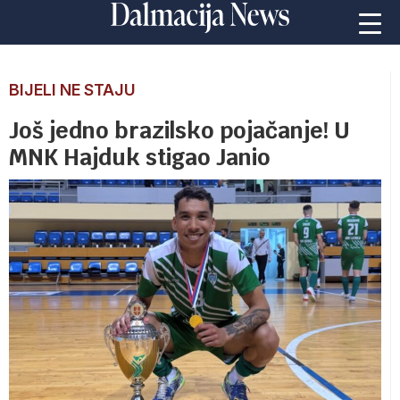
BIJELI NE STAJU
Još jedno brazilsko pojačanje! U
MNK Hajduk stigao Janio