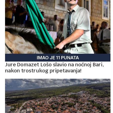
IMAO JE 11 PUNATA
Jure Domazet Lošo slavio na noćnoj Bari,
nakon trostrukog pripetavanja!