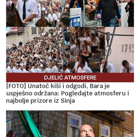
DJELIĆ ATMOSFERE
[FOTO] Unatoč kiši i odgodi, Bara je
uspješno održana: Pogledajte atmosferu i
najbolje prizore iz Sinja