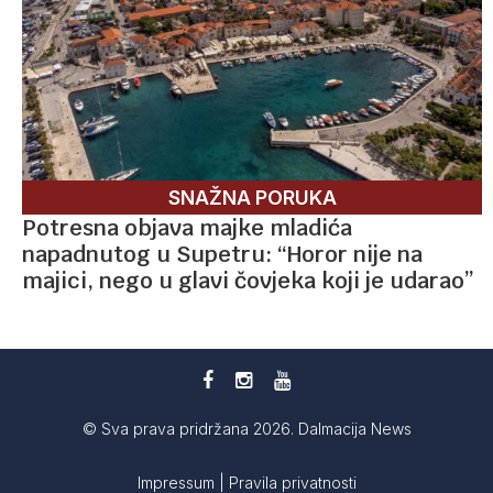
SNAŽNA PORUKA
Potresna objava majke mladića
napadnutog u Supetru: “Horor nije na
majici, nego u glavi čovjeka koji je udarao”
© Sva prava pridržana 2026. Dalmacija News
Impressum
|
Pravila privatnosti