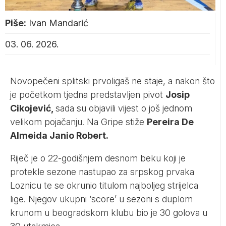
Piše:
Ivan Mandarić
03. 06. 2026.
Novopečeni splitski prvoligaš ne staje, a nakon što
je početkom tjedna predstavljen pivot
Josip
Cikojević,
sada su objavili vijest o još jednom
velikom pojačanju. Na Gripe stiže
Pereira De
Almeida Janio Robert.
Riječ je o 22-godišnjem desnom beku koji je
protekle sezone nastupao za srpskog prvaka
Loznicu te se okrunio titulom najboljeg strijelca
lige. Njegov ukupni ‘score’ u sezoni s duplom
krunom u beogradskom klubu bio je 30 golova u