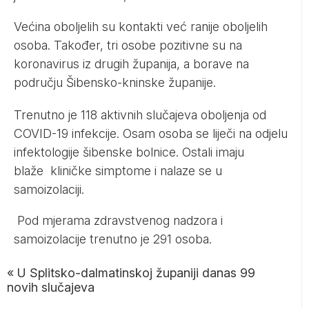
Većina oboljelih su kontakti već ranije oboljelih
osoba. Također, tri osobe pozitivne su na
koronavirus iz drugih županija, a borave na
području Šibensko-kninske županije.
Trenutno je 118 aktivnih slučajeva oboljenja od
COVID-19 infekcije. Osam osoba se liječi na odjelu
infektologije šibenske bolnice. Ostali imaju
blaže kliničke simptome i nalaze se u
samoizolaciji.
Pod mjerama zdravstvenog nadzora i
samoizolacije trenutno je 291 osoba.
«
U Splitsko-dalmatinskoj županiji danas 99
novih slučajeva