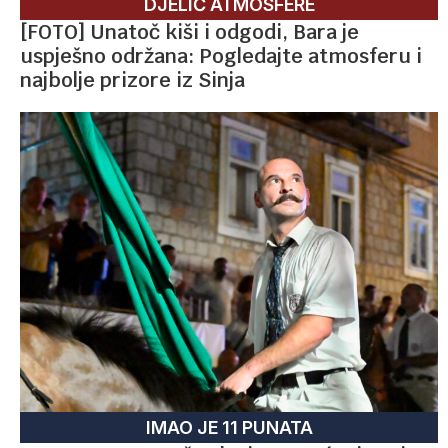
DJELIĆ ATMOSFERE
[FOTO] Unatoč kiši i odgodi, Bara je
uspješno održana: Pogledajte atmosferu i
najbolje prizore iz Sinja
IMAO JE 11 PUNATA