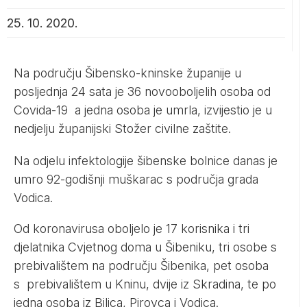
25. 10. 2020.
Na području Šibensko-kninske županije u
posljednja 24 sata je 36 novooboljelih osoba od
Covida-19 a jedna osoba je umrla, izvijestio je u
nedjelju županijski Stožer civilne zaštite.
Na odjelu infektologije šibenske bolnice danas je
umro 92-godišnji muškarac s područja grada
Vodica.
Od koronavirusa oboljelo je 17 korisnika i tri
djelatnika Cvjetnog doma u Šibeniku, tri osobe s
prebivalištem na području Šibenika, pet osoba
s prebivalištem u Kninu, dvije iz Skradina, te po
jedna osoba iz Bilica, Pirovca i Vodica.