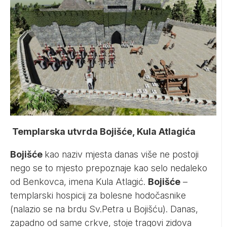
Templarska utvrda Bojišće, Kula Atlagića
Bojišće
kao naziv mjesta danas više ne postoji
nego se to mjesto prepoznaje kao selo nedaleko
od Benkovca, imena Kula Atlagić.
Bojišće
–
templarski hospicij za bolesne hodočasnike
(nalazio se na brdu Sv.Petra u Bojišću). Danas,
zapadno od same crkve, stoje tragovi zidova