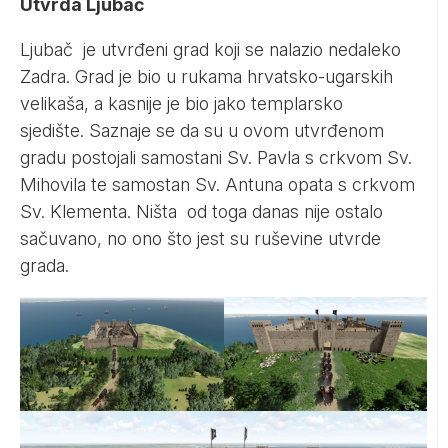
Utvrda Ljubač
Ljubač je utvrđeni grad koji se nalazio nedaleko
Zadra. Grad je bio u rukama hrvatsko-ugarskih
velikaša, a kasnije je bio jako templarsko
sjedište. Saznaje se da su u ovom utvrđenom
gradu postojali samostani Sv. Pavla s crkvom Sv.
Mihovila te samostan Sv. Antuna opata s crkvom
Sv. Klementa. Ništa od toga danas nije ostalo
sačuvano, no ono što jest su ruševine utvrde
grada.