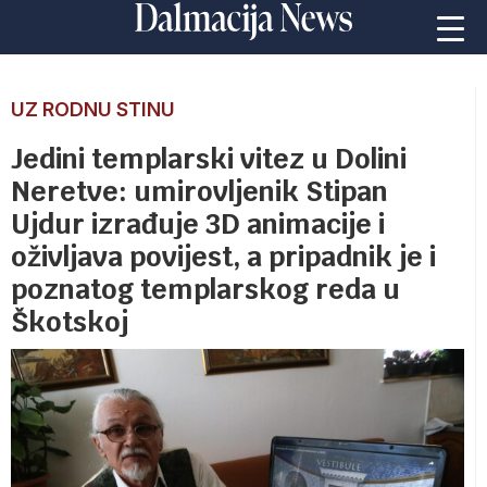
UZ RODNU STINU
Jedini templarski vitez u Dolini
Neretve: umirovljenik Stipan
Ujdur izrađuje 3D animacije i
oživljava povijest, a pripadnik je i
poznatog templarskog reda u
Škotskoj