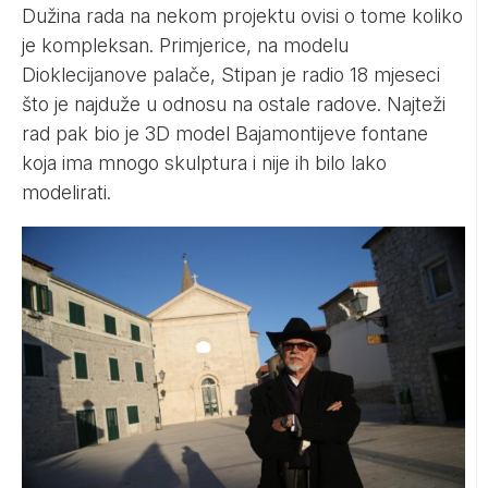
Dužina rada na nekom projektu ovisi o tome koliko
je kompleksan. Primjerice, na modelu
Dioklecijanove palače, Stipan je radio 18 mjeseci
što je najduže u odnosu na ostale radove. Najteži
rad pak bio je 3D model Bajamontijeve fontane
koja ima mnogo skulptura i nije ih bilo lako
modelirati.