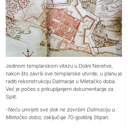
Jedinom templarskom vitezu u Dolini Neretve,
nakon što završi sve templarske utvrde, u planu je
raditi rekonstrukciju Dalmacije u Mletačko doba.
Već je počeo s prikupljanjem dokumentacije za
Split.
-Neću umrijeti sve dok ne završim Dalmaciju u
Mletačko doba,
zaključuje 70-godišnji Stipan.