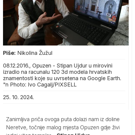
Piše:
Nikolina Žužul
08.12.2016., Opuzen - Stipan Ujdur u mirovini
izradio na racunalu 120 3d modela hrvatskih
znamentosti koje su uvrsetena na Google Earth.
"n Photo: Ivo Cagalj/PIXSELL
25. 10. 2024.
Zanimljiva priča ovoga puta dolazi nam iz doline
Neretve, točnije malog mjesta Opuzen gdje živi