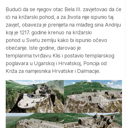
Budući da se njegov otac Bela III. zavjetovao da će
ići na križarski pohod, a za života nije ispunio taj
zavjet, obaveza je prenijeta na mlađeg sina Andriju
koji je 1217. godine krenuo na križarski
pohod u Svetu zemlju kako bi ispunio očevo
obećanje. Iste godine, darovao je
templarima tvrđavu Klis i postavio templarskog
poglavara u Ugarskoj i Hrvatskoj, Poncija od
Križa za namjesnika Hrvatske i Dalmacije.