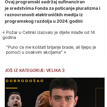
Ovaj programski sadržaj sufinanciran
je sredstvima Fonda za poticanje pluralizma i
raznovrsnosti elektroničkih medija iz
programskog razdolja u 2024. godini
«
Požar u Cetinki izazvalo je dijete mlađe od 14
godina
“Puno će me koštati brijanje brade, ali lijepo je
pomoći u ovakvim akcijama”
»
JOŠ IZ KATEGORIJE: VELIKA 3