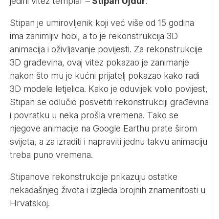
jedini vitez templar –
Stipan Ujdur
.
Stipan je umirovljenik koji već više od 15 godina
ima zanimljiv hobi, a to je rekonstrukcija 3D
animacija i oživljavanje povijesti. Za rekonstrukcije
3D građevina, ovaj vitez pokazao je zanimanje
nakon što mu je kućni prijatelj pokazao kako radi
3D modele letjelica. Kako je oduvijek volio povijest,
Stipan se odlučio posvetiti rekonstrukciji građevina
i povratku u neka prošla vremena. Tako se
njegove animacije na Google Earthu prate širom
svijeta, a za izraditi i napraviti jednu takvu animaciju
treba puno vremena.
Stipanove rekonstrukcije prikazuju ostatke
nekadašnjeg života i izgleda brojnih znamenitosti u
Hrvatskoj.