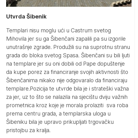
Utvrda Šibenik
Templari nisu moglu ući u Castrum svetog
Mihovila jer su ga Šibenčani zapalili pa su izgorile
unutrašnje zgrade. Produžili su na suprotnu stranu
grada do bloka svetog Spasa. Šibenčani su bili ljuti
na templare jer su oni dobili od Pape dopuštenje
da kupe porez za financiranje svojih aktivnosti što
Šibenčanima nikako nije odgovaralo da financiraju
templare.Pozicija te utvrde bila je i strateški važna
za jer, uz to što se nalazila na sjecištu dviju važnih
prometnica kroz koje je morala prolaziti sva roba
prema centru grada, a templarska uloga u
Šibeniku bila je upravo prikupljati trgovačku
pristojbu za kralja.