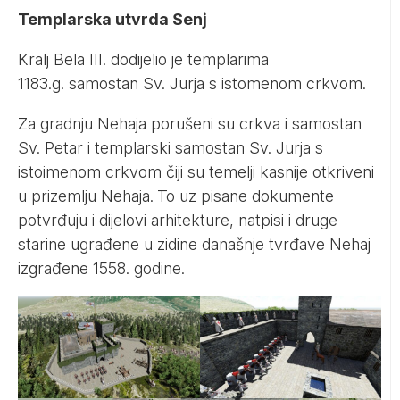
Templarska utvrda Senj
Kralj Bela III. dodijelio je templarima
1183.g. samostan Sv. Jurja s istomenom crkvom.
Za gradnju Nehaja porušeni su crkva i samostan
Sv. Petar i templarski samostan Sv. Jurja s
istoimenom crkvom čiji su temelji kasnije otkriveni
u prizemlju Nehaja.
To uz pisane dokumente
potvrđuju i dijelovi arhitekture, natpisi i druge
starine ugrađene u zidine današnje tvrđave Nehaj
izgrađene 1558. godine.