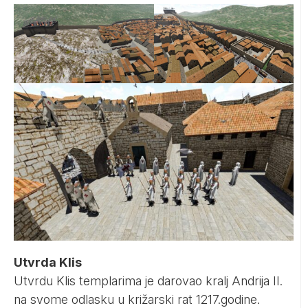
Utvrda Klis
Utvrdu Klis templarima je darovao kralj Andrija II.
na svome odlasku u križarski rat 1217.godine.