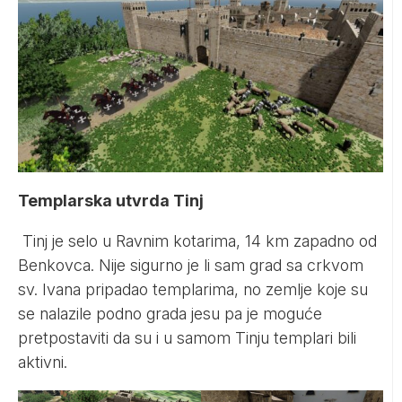
Templarska utvrda Tinj
Tinj je selo u Ravnim kotarima, 14 km zapadno od
Benkovca. Nije sigurno je li sam grad sa crkvom
sv. Ivana pripadao templarima, no zemlje koje su
se nalazile podno grada jesu pa je moguće
pretpostaviti da su i u samom Tinju templari bili
aktivni.