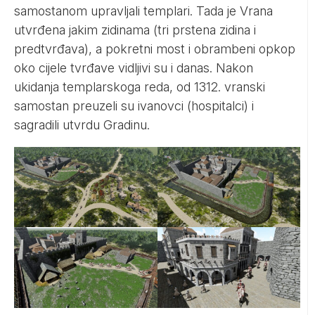
samostanom upravljali templari. Tada je Vrana
utvrđena jakim zidinama (tri prstena zidina i
predtvrđava), a pokretni most i obrambeni opkop
oko cijele tvrđave vidljivi su i danas. Nakon
ukidanja templarskoga reda, od 1312. vranski
samostan preuzeli su ivanovci (hospitalci) i
sagradili utvrdu Gradinu.