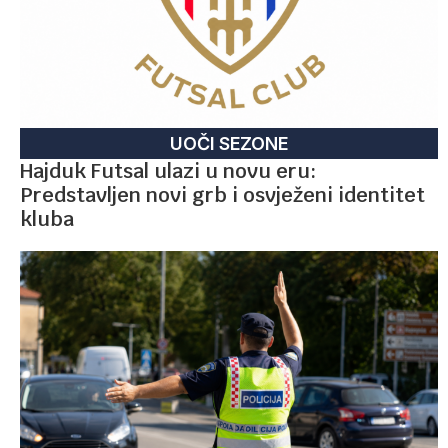
UOČI SEZONE
Hajduk Futsal ulazi u novu eru:
Predstavljen novi grb i osvježeni identitet
kluba