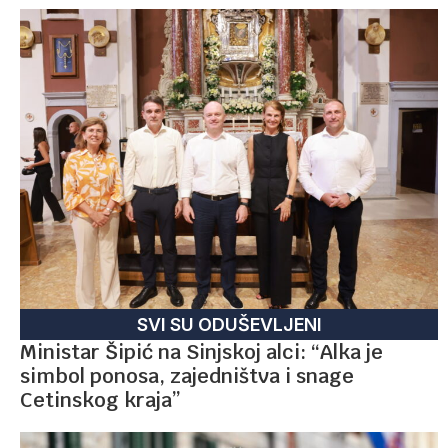
SVI SU ODUŠEVLJENI
Ministar Šipić na Sinjskoj alci: “Alka je
simbol ponosa, zajedništva i snage
Cetinskog kraja”