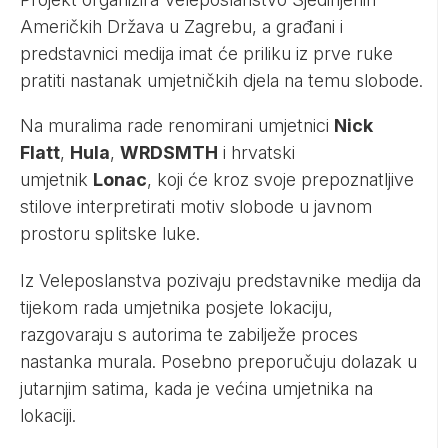
Američkih Država u Zagrebu, a građani i
predstavnici medija imat će priliku iz prve ruke
pratiti nastanak umjetničkih djela na temu slobode.
Na muralima rade renomirani umjetnici
Nick
Flatt
,
Hula
,
WRDSMTH
i hrvatski
umjetnik
Lonac
, koji će kroz svoje prepoznatljive
stilove interpretirati motiv slobode u javnom
prostoru splitske luke.
Iz Veleposlanstva pozivaju predstavnike medija da
tijekom rada umjetnika posjete lokaciju,
razgovaraju s autorima te zabilježe proces
nastanka murala. Posebno preporučuju dolazak u
jutarnjim satima, kada je većina umjetnika na
lokaciji.