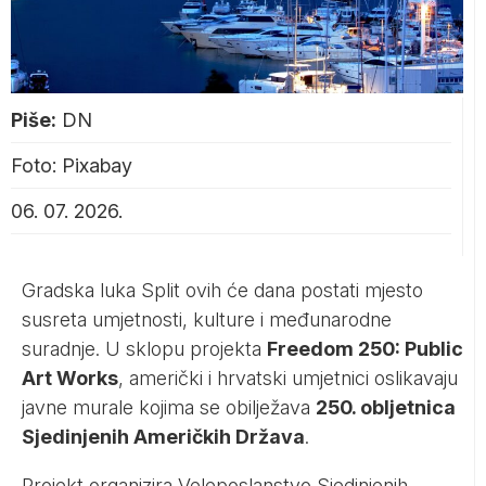
Piše:
DN
Foto: Pixabay
06. 07. 2026.
Gradska luka Split ovih će dana postati mjesto
susreta umjetnosti, kulture i međunarodne
suradnje. U sklopu projekta
Freedom 250: Public
Art Works
, američki i hrvatski umjetnici oslikavaju
javne murale kojima se obilježava
250. obljetnica
Sjedinjenih Američkih Država
.
Projekt organizira Veleposlanstvo Sjedinjenih