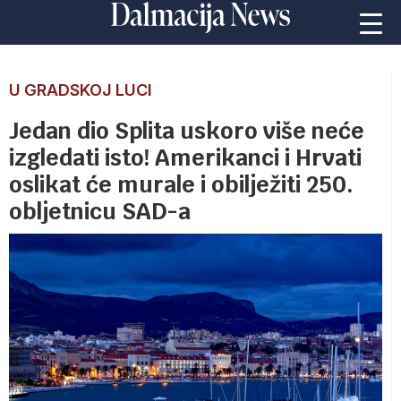
U GRADSKOJ LUCI
Jedan dio Splita uskoro više neće
izgledati isto! Amerikanci i Hrvati
oslikat će murale i obilježiti 250.
obljetnicu SAD-a