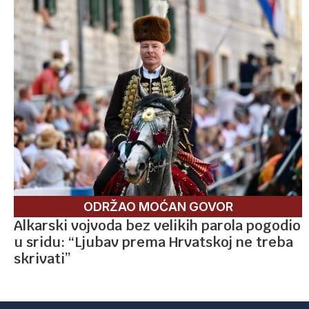
ODRŽAO MOĆAN GOVOR
Alkarski vojvoda bez velikih parola pogodio
u sridu: “Ljubav prema Hrvatskoj ne treba
skrivati”