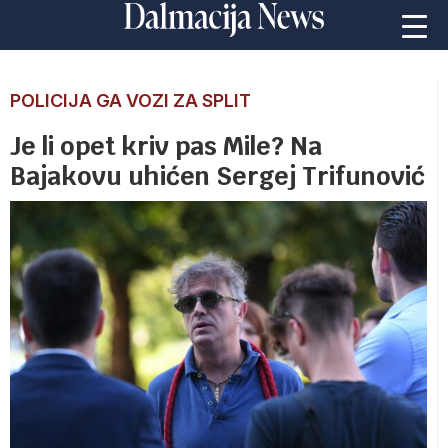
POLICIJA GA VOZI ZA SPLIT
Je li opet kriv pas Mile? Na
Bajakovu uhićen Sergej Trifunović