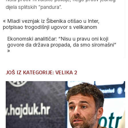
dijela splitskih “pandura”.
«
Mladi veznjak iz Šibenika otišao u Inter,
potpisao trogodišnji ugovor s velikanom
Ekonomski analitičar: “Nisu u pravu oni koji
govore da država propada, da smo siromašni”
»
JOŠ IZ KATEGORIJE: VELIKA 2