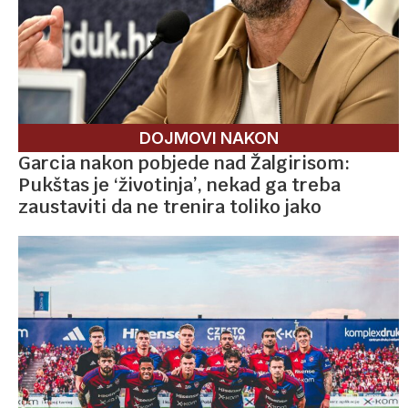
DOJMOVI NAKON
Garcia nakon pobjede nad Žalgirisom:
Pukštas je ‘životinja’, nekad ga treba
zaustaviti da ne trenira toliko jako