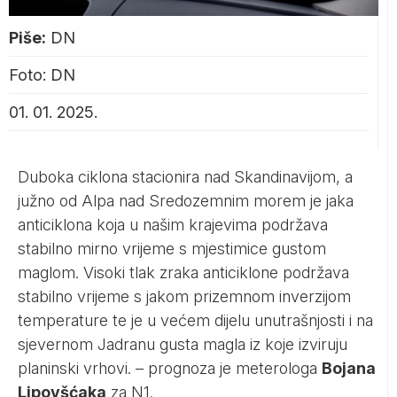
Piše:
DN
Foto: DN
01. 01. 2025.
Duboka ciklona stacionira nad Skandinavijom, a
južno od Alpa nad Sredozemnim morem je jaka
anticiklona koja u našim krajevima podržava
stabilno mirno vrijeme s mjestimice gustom
maglom. Visoki tlak zraka anticiklone podržava
stabilno vrijeme s jakom prizemnom inverzijom
temperature te je u većem dijelu unutrašnjosti i na
sjevernom Jadranu gusta magla iz koje izviruju
planinski vrhovi. – prognoza je meterologa
Bojana
Lipovšćaka
za
N1
.