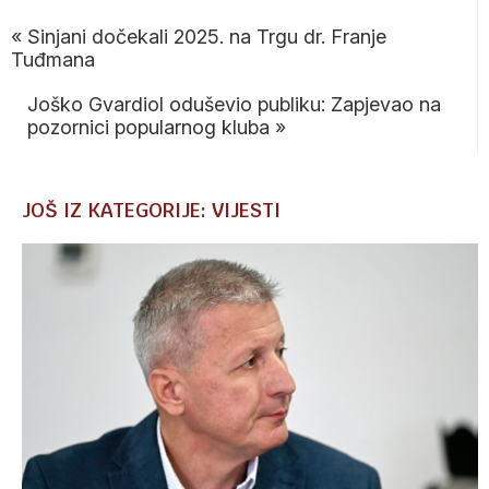
«
Sinjani dočekali 2025. na Trgu dr. Franje
Tuđmana
Joško Gvardiol oduševio publiku: Zapjevao na
pozornici popularnog kluba
»
JOŠ IZ KATEGORIJE: VIJESTI