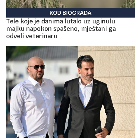
KOD BIOGRADA
Tele koje je danima lutalo uz uginulu
majku napokon spašeno, mještani ga
odveli veterinaru