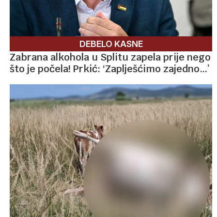
DEBELO KASNE
Zabrana alkohola u Splitu zapela prije nego
što je počela! Prkić: ‘Zaplješćimo zajedno…’