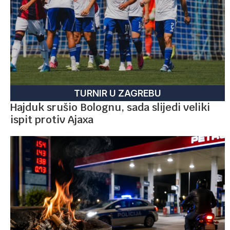
TURNIR U ZAGREBU
Hajduk srušio Bolognu, sada slijedi veliki
ispit protiv Ajaxa