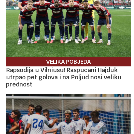
VELIKA POBJEDA
Rapsodija u Vilniusu! Raspucani Hajduk
utrpao pet golova i na Poljud nosi veliku
prednost