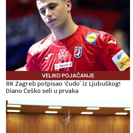
VELIKO POJAČANJE
RK Zagreb potpisao ‘čudo’ iz Ljubuškog!
Diano Ćeško seli u prvaka