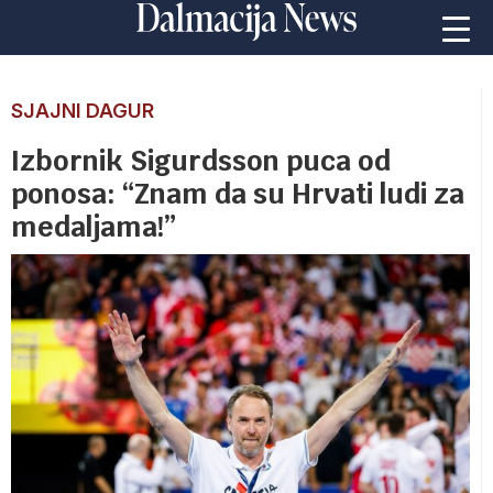
SJAJNI DAGUR
Izbornik Sigurdsson puca od
ponosa: “Znam da su Hrvati ludi za
medaljama!”