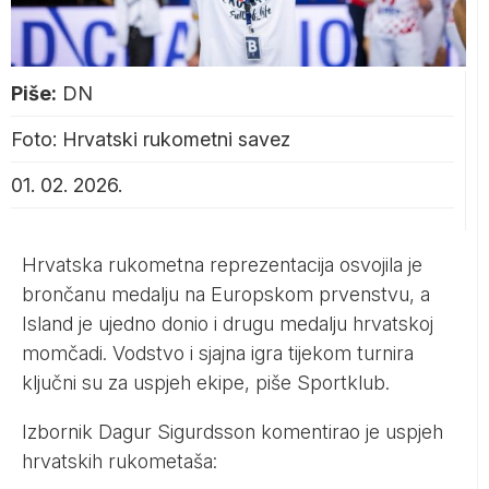
Piše:
DN
Foto: Hrvatski rukometni savez
01. 02. 2026.
Hrvatska rukometna reprezentacija osvojila je
brončanu medalju na Europskom prvenstvu, a
Island je ujedno donio i drugu medalju hrvatskoj
momčadi. Vodstvo i sjajna igra tijekom turnira
ključni su za uspjeh ekipe, piše Sportklub.
Izbornik Dagur Sigurdsson komentirao je uspjeh
hrvatskih rukometaša: