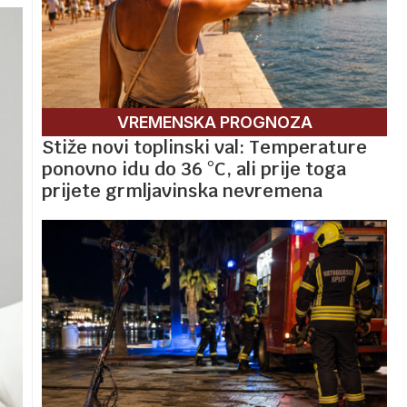
VREMENSKA PROGNOZA
Stiže novi toplinski val: Temperature
ponovno idu do 36 °C, ali prije toga
prijete grmljavinska nevremena