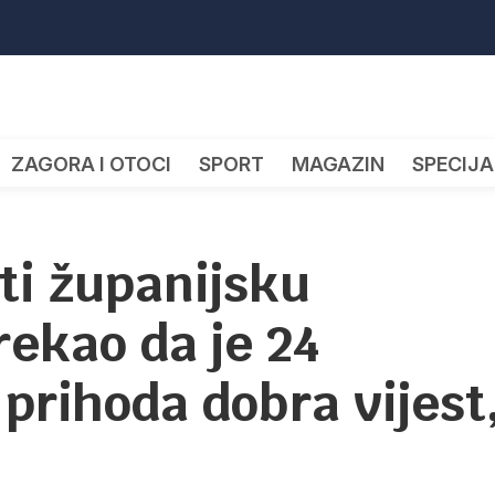
ZAGORA I OTOCI
SPORT
MAGAZIN
SPECIJA
ati županijsku
rekao da je 24
 prihoda dobra vijest