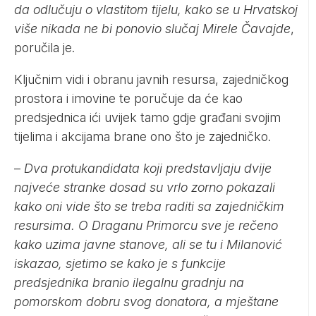
da odlučuju o vlastitom tijelu, kako se u Hrvatskoj
više nikada ne bi ponovio slučaj Mirele Čavajde
,
poručila je.
Ključnim vidi i obranu javnih resursa, zajedničkog
prostora i imovine te poručuje da će kao
predsjednica ići uvijek tamo gdje građani svojim
tijelima i akcijama brane ono što je zajedničko.
–
Dva protukandidata koji predstavljaju dvije
najveće stranke dosad su vrlo zorno pokazali
kako oni vide što se treba raditi sa zajedničkim
resursima. O Draganu Primorcu sve je rečeno
kako uzima javne stanove, ali se tu i Milanović
iskazao, sjetimo se kako je s funkcije
predsjednika branio ilegalnu gradnju na
pomorskom dobru svog donatora, a mještane