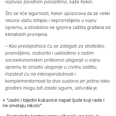
nazivao zavidnim parazitima
, kaže Kekin.
Što se tiče sigurnosti, Kekin upozorava da se veliki
resursi ulažu stihijski i nepromišljeno u vojnu
opremu, a istodobno se ignorira zaštita građana od
klimatskih promjena.
–
Kao predsjednica ću se zalagati za strateško,
promišljeno, razborito i usklađeno s našim
socioekonomskim prilikama ulaganje u vojnu
opremu te izrazito ulaganje u civilnu zaštitu.
Inzistirat ću na interoperabilnosti i
komplementarnosti ta dva sustava jer jedino tako
građani mogu biti zaista sigurni
, ustvrdila je.
«
“Jadni i bijedni kukavice napali ljude koji rade i
ne smetaju nikom”