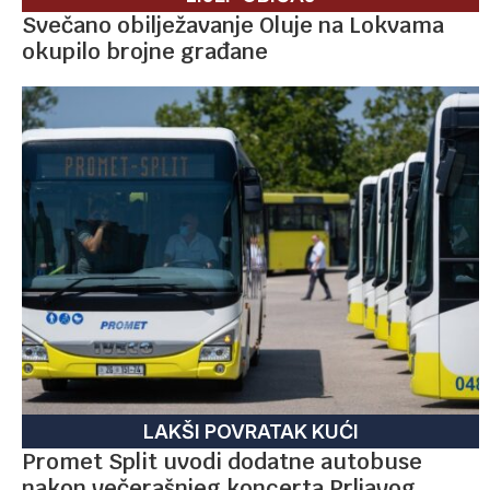
Svečano obilježavanje Oluje na Lokvama
okupilo brojne građane
LAKŠI POVRATAK KUĆI
Promet Split uvodi dodatne autobuse
nakon večerašnjeg koncerta Prljavog