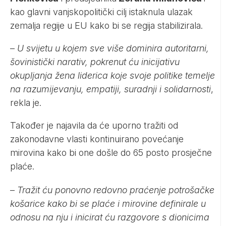
kao glavni vanjskopolitički cilj istaknula ulazak
zemalja regije u EU kako bi se regija stabilizirala.
–
U svijetu u kojem sve više dominira autoritarni,
šovinistički narativ, pokrenut ću inicijativu
okupljanja žena liderica koje svoje politike temelje
na razumijevanju, empatiji, suradnji i solidarnosti
,
rekla je.
Također je najavila da će uporno tražiti od
zakonodavne vlasti kontinuirano povećanje
mirovina kako bi one došle do 65 posto prosječne
plaće.
–
Tražit ću ponovno redovno praćenje potrošačke
košarice kako bi se plaće i mirovine definirale u
odnosu na nju i inicirat ću razgovore s dionicima