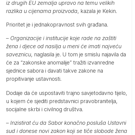
iz drugih EU zemalja upravo na temu velikih
razlika u cijenama proizvoda
, kazala je Kekin.
Prioritet je i jednakopravnost svih građana.
–
Organizacije i institucije koje rade na zaštiti
žena i djece od nasilja u meni će imati najveću
saveznicu
, naglasila je. U tom je smislu najavila da
će za “zakonske anomalije” tražiti izvanredne
sjednice sabora i davati takve zakone na
propitivanje ustavnosti.
Dodaje da će uspostaviti trajno savjetodavno tijelo,
u kojem će sjediti predstavnici pravobranitelja,
socijalne skrbi i civilnog društva.
– Inzistirat ću da Sabor konačno posluša Ustavni
sud i donese novi zakon koji se tiče slobode žena