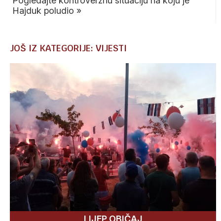
Pogledajte kontroverznu situaciju na koju je
Hajduk poludio
»
JOŠ IZ KATEGORIJE: VIJESTI
LIJEP OBIČAJ