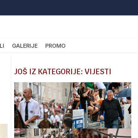
LI
GALERIJE
PROMO
JOŠ IZ KATEGORIJE: VIJESTI