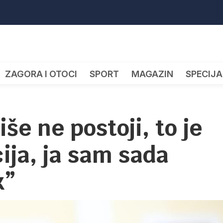
ZAGORA I OTOCI
SPORT
MAGAZIN
SPECIJA
iše ne postoji, to je
ija, ja sam sada
k”