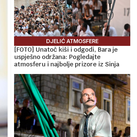
DJELIĆ ATMOSFERE
[FOTO] Unatoč kiši i odgodi, Bara je
uspješno održana: Pogledajte
atmosferu i najbolje prizore iz Sinja