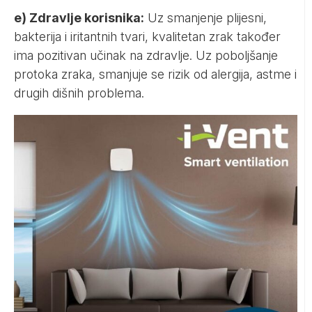
e) Zdravlje korisnika:
Uz smanjenje plijesni,
bakterija i iritantnih tvari, kvalitetan zrak također
ima pozitivan učinak na zdravlje. Uz poboljšanje
protoka zraka, smanjuje se rizik od alergija, astme i
drugih dišnih problema.