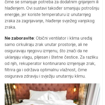
čime se smanjuje potreba za dodatnim grijanjem ili
hlađenjem. Ovi sustavi također smanjuju potrošnju
energije, jer koriste temperaturu iz unutarnjeg
zraka za zagrijavanje, hlađenje svježeg vanjskog
zraka.
Ne zaboravite
: Obični ventilator i klima uređaj
samo cirkuliraju zrak unutar prostorije, ali ne
osiguravaju njegovu izmjenu, što znači da ne
uklanjaju vlagu, plijesan i štetne čestice. Za razliku
od njih, rekuperator kontinuirano izmjenjuje zrak,
filtrira ga i održava optimalnu vlažnost, čime
osigurava zdraviju i svježiju unutarnju klimu.