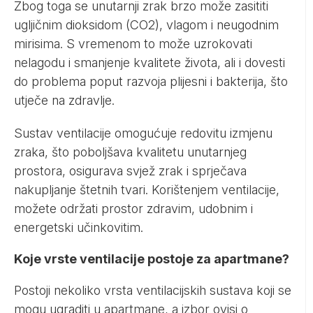
Zbog toga se unutarnji zrak brzo može zasititi
ugljičnim dioksidom (CO2), vlagom i neugodnim
mirisima. S vremenom to može uzrokovati
nelagodu i smanjenje kvalitete života, ali i dovesti
do problema poput razvoja plijesni i bakterija, što
utječe na zdravlje.
Sustav ventilacije omogućuje redovitu izmjenu
zraka, što poboljšava kvalitetu unutarnjeg
prostora, osigurava svjež zrak i sprječava
nakupljanje štetnih tvari. Korištenjem ventilacije,
možete održati prostor zdravim, udobnim i
energetski učinkovitim.
Koje vrste ventilacije postoje za apartmane?
Postoji nekoliko vrsta ventilacijskih sustava koji se
mogu ugraditi u apartmane, a izbor ovisi o