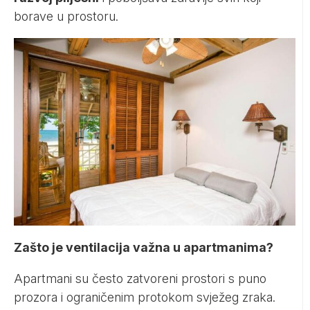
borave u prostoru.
Zašto je ventilacija važna u apartmanima?
Apartmani su često zatvoreni prostori s puno
prozora i ograničenim protokom svježeg zraka.