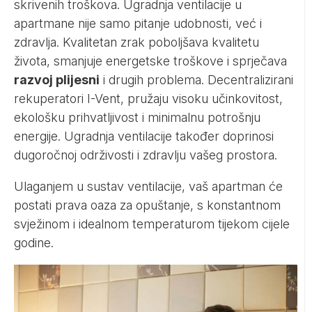
skrivenih troškova. Ugradnja ventilacije u
apartmane nije samo pitanje udobnosti, već i
zdravlja. Kvalitetan zrak poboljšava kvalitetu
života, smanjuje energetske troškove i sprječava
razvoj plijesni
i drugih problema.
Decentralizirani
rekuperatori I-Vent
, pružaju visoku učinkovitost,
ekološku prihvatljivost i minimalnu potrošnju
energije. Ugradnja ventilacije također doprinosi
dugoročnoj održivosti i zdravlju vašeg prostora.
Ulaganjem u sustav ventilacije, vaš apartman će
postati prava oaza za opuštanje, s konstantnom
svježinom i idealnom temperaturom tijekom cijele
godine.