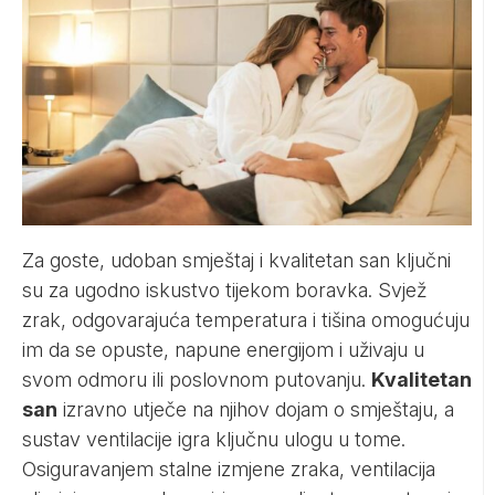
Za goste, udoban smještaj i kvalitetan san ključni
su za ugodno iskustvo tijekom boravka. Svjež
zrak, odgovarajuća temperatura i tišina omogućuju
im da se opuste, napune energijom i uživaju u
svom odmoru ili poslovnom putovanju.
Kvalitetan
san
izravno utječe na njihov dojam o smještaju, a
sustav ventilacije igra ključnu ulogu u tome.
Osiguravanjem stalne izmjene zraka, ventilacija