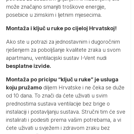
može značajno smanjiti troškove energije,
posebice u zimskim i ljetnim mjesecima.
Montaža i ključ u ruke po cijeloj Hrvatskoj!
Ako ste u potrazi za jednostavnim i dugoročnim
rješenjem za poboljšanje kvalitete zraka u svom
apartmanu,
ventilacijski sustav I-Vent
nudi
besplatne izvide.
Montaža po pricipu “ključ u ruke” je usluga
koju pružamo
diljem Hrvatske i ne čeka se duže
od 10 dana. To znači da ćete uživati u svim
prednostima sustava ventilacije bez brige o
instalaciji i postavljanju sustava. Stručni tim će sve
instalirati i podesiti prema vašim potrebama, a vi
ćete uživati u svježem i zdravom zraku bez