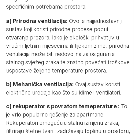
specifičnim potrebama prostora.
a) Prirodna ventilacija:
Ovo je najjednostavniji
sustav koji koristi prirodne procese poput
otvaranja prozora. Iako je ekološki prihvatljiv u
vrućim ljetnim mjesecima ili tijekom zime, prirodna
ventilacija može biti nedovoljna za osiguranje
stalnog svježeg zraka te znatno povećati troškove
uspostave željene temperature prostora.
b) Mehanička ventilacija:
Ovaj sustav koristi
električne uređaje kao što su klime i ventilatori.
c) rekuperator s povratom temeperature :
To
je vrlo popularno rješenje za apartmane.
Rekuperatori omogućuju stalnu izmjenu zraka,
filtriraju štetne tvari i zadržavaju toplinu u prostoru,