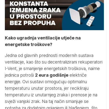
Kako ugradnja ventilacije utječe na
energetske troškove?
Jedna od glavnih prednosti modernih sustava
ventilacije, kao što su decentralizirani
rekuperatori
I-Vent
, je smanjenje energetskih troškova, naime
jedinica potroši
2 eura godišnje
električe
energije. Ovi sustavi omogućuju optimalnu
temperaturu unutar prostora, jer recikliraju
temperaturu iz unutarnjeg zraka i prenose je na
svježi vanjski zrak. Na taj način smanjuje se
potreba za dodatnim grijanjem ili hlađenjem, što