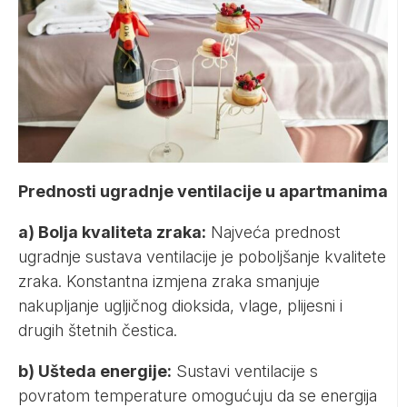
Prednosti ugradnje ventilacije u apartmanima
a) Bolja kvaliteta zraka:
Najveća prednost
ugradnje sustava ventilacije je poboljšanje kvalitete
zraka. Konstantna izmjena zraka smanjuje
nakupljanje ugljičnog dioksida, vlage, plijesni i
drugih štetnih čestica.
b) Ušteda energije:
Sustavi ventilacije s
povratom temperature omogućuju da se energija