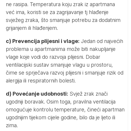
ne rasipa. Temperatura koju zrak iz apartmana
već ima, koristi se za zagrijavanje tj hlađenje
svježeg zraka, što smanjuje potrebu za dodatnim
grijanjem ili hlađenjem.
c) Prevencija plijesni i vlage:
Jedan od najvećih
problema u apartmanima može biti nakupljanje
vlage koje vodi do razvoja plijesni. Dobar
ventilacijski sustav smanjuje vlagu u prostoru,
čime se sprječava razvoj plijesni i smanjuje rizik od
alergija ili respiratornih bolesti.
d) Povećanje udobnosti:
Svjež zrak znači
ugodniji boravak. Osim toga, pravilna ventilacija
omogućuje kontrolu temperature, čineći apartman
ugodnijim tijekom cijele godine, bilo da je ljeto ili
zima.