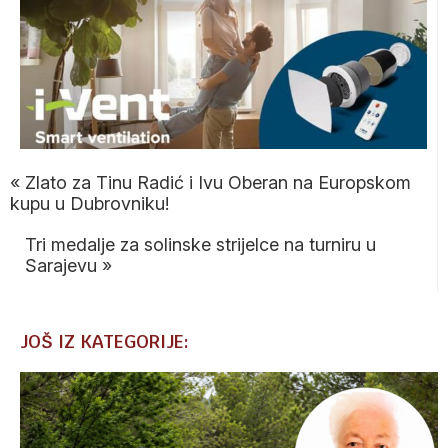
«
Zlato za Tinu Radić i Ivu Oberan na Europskom
kupu u Dubrovniku!
Tri medalje za solinske strijelce na turniru u
Sarajevu
»
JOŠ IZ KATEGORIJE: