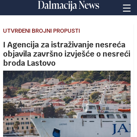
UTVRĐENI BROJNI PROPUSTI
I Agencija za istraživanje nesreća
objavila završno izvješće o nesreći
broda Lastovo