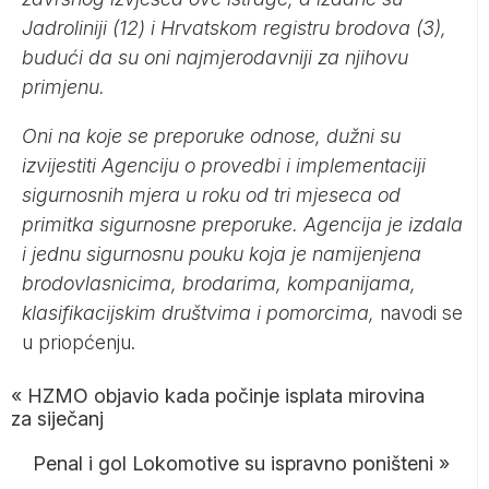
Jadroliniji (12) i Hrvatskom registru brodova (3),
budući da su oni najmjerodavniji za njihovu
primjenu.
Oni na koje se preporuke odnose, dužni su
izvijestiti Agenciju o provedbi i implementaciji
sigurnosnih mjera u roku od tri mjeseca od
primitka sigurnosne preporuke. Agencija je izdala
i jednu sigurnosnu pouku koja je namijenjena
brodovlasnicima, brodarima, kompanijama,
klasifikacijskim društvima i pomorcima,
navodi se
u priopćenju.
«
HZMO objavio kada počinje isplata mirovina
za siječanj
Penal i gol Lokomotive su ispravno poništeni
»