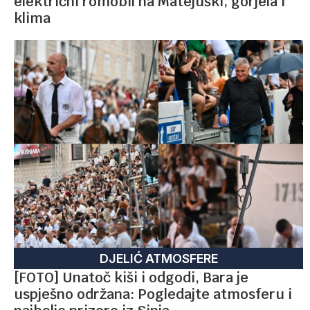
električni romobil na Matejuški, gorjela i
klima
DJELIĆ ATMOSFERE
[FOTO] Unatoč kiši i odgodi, Bara je
uspješno održana: Pogledajte atmosferu i