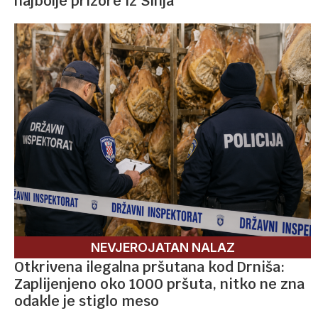
najbolje prizore iz Sinja
NEVJEROJATAN NALAZ
Otkrivena ilegalna pršutana kod Drniša:
Zaplijenjeno oko 1000 pršuta, nitko ne zna
odakle je stiglo meso