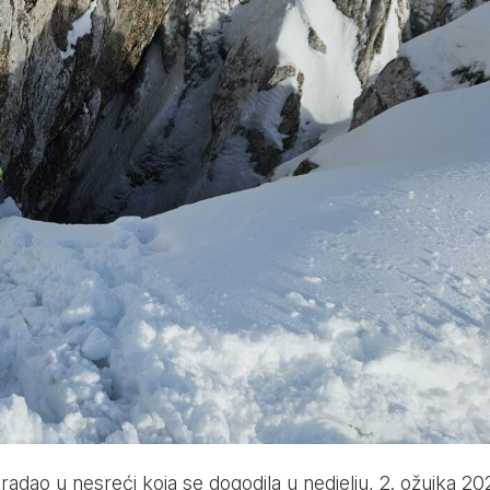
radao u nesreći koja se dogodila u nedjelju, 2. ožujka 20