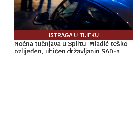
ISTRAGA U TIJEKU
Noćna tučnjava u Splitu: Mladić teško
ozlijeđen, uhićen državljanin SAD-a