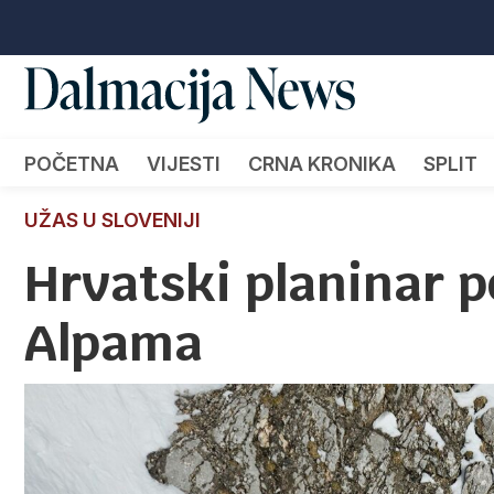
POČETNA
VIJESTI
CRNA KRONIKA
SPLIT
UŽAS U SLOVENIJI
Hrvatski planinar p
Alpama