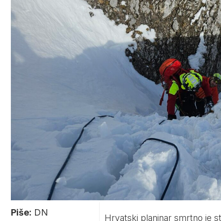
Piše:
DN
Hrvatski planinar smrtno je st