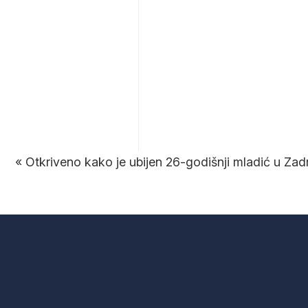
«
Otkriveno kako je ubijen 26-godišnji mladić u Zad