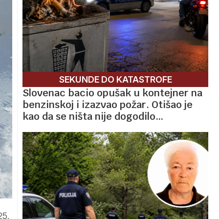
SEKUNDE DO KATASTROFE
Slovenac bacio opušak u kontejner na
benzinskoj i izazvao požar. Otišao je
kao da se ništa nije dogodilo…
25.