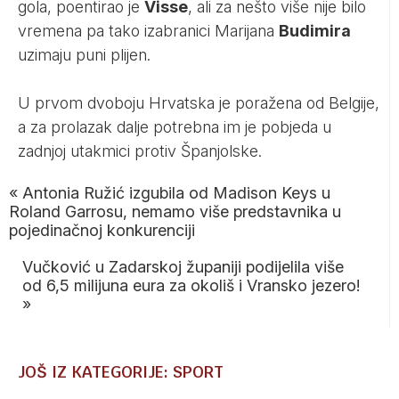
gola, poentirao je
Visse
, ali za nešto više nije bilo
vremena pa tako izabranici Marijana
Budimira
uzimaju puni plijen.
U prvom dvoboju Hrvatska je poražena od Belgije,
a za prolazak dalje potrebna im je pobjeda u
zadnjoj utakmici protiv Španjolske.
«
Antonia Ružić izgubila od Madison Keys u
Roland Garrosu, nemamo više predstavnika u
pojedinačnoj konkurenciji
Vučković u Zadarskoj županiji podijelila više
od 6,5 milijuna eura za okoliš i Vransko jezero!
»
JOŠ IZ KATEGORIJE: SPORT