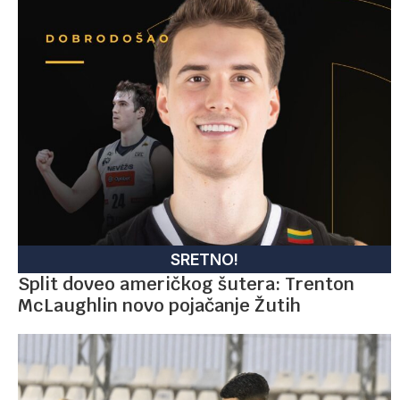
SRETNO!
Split doveo američkog šutera: Trenton
McLaughlin novo pojačanje Žutih