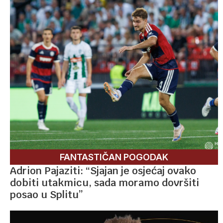
FANTASTIČAN POGODAK
Adrion Pajaziti: “Sjajan je osjećaj ovako
dobiti utakmicu, sada moramo dovršiti
posao u Splitu”