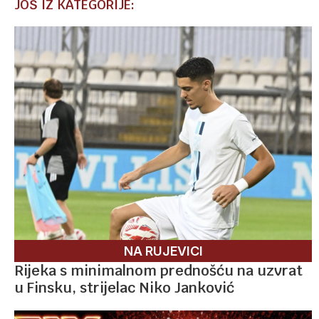
JOŠ IZ KATEGORIJE:
NA RUJEVICI
Rijeka s minimalnom prednošću na uzvrat
u Finsku, strijelac Niko Janković