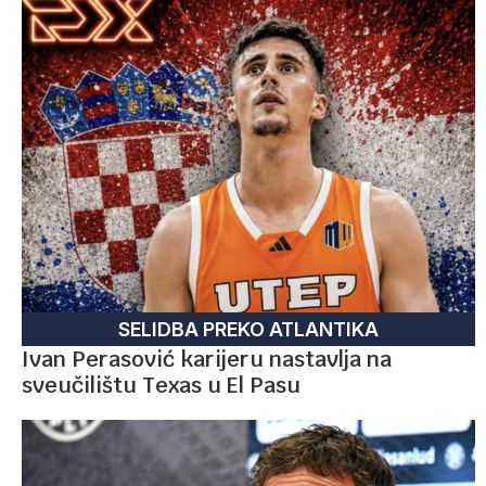
SELIDBA PREKO ATLANTIKA
Ivan Perasović karijeru nastavlja na
sveučilištu Texas u El Pasu