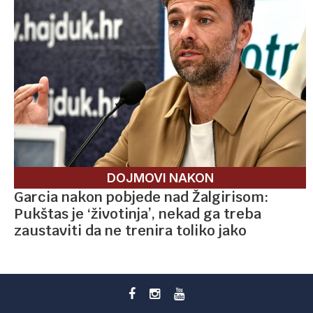
DOJMOVI NAKON
Garcia nakon pobjede nad Žalgirisom:
Pukštas je ‘životinja’, nekad ga treba
zaustaviti da ne trenira toliko jako