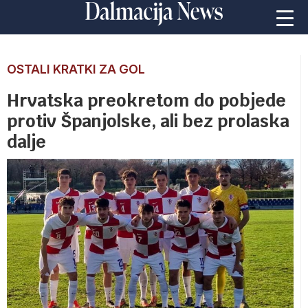
OSTALI KRATKI ZA GOL
Hrvatska preokretom do pobjede
protiv Španjolske, ali bez prolaska
dalje