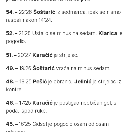
54. –
22:28
Šoštarić
iz sedmerca, ipak se nismo
raspali nakon 14:24.
52. –
21:28 Ustalio se minus na sedam,
Klarica
je
pogodio.
51. –
20:27
Karačić
je strijelac.
49. –
19:26
Šoštarić
vraća na minus sedam.
48. –
18:25
Pešić
je obranio,
Jelinić
je strijelac iz
kontre.
46. –
17:25
Karačić
je postigao neobičan gol, s
poda, ispod ruke.
45. –
16:25 Gidsel je pogodio osam od osam
udaraca.