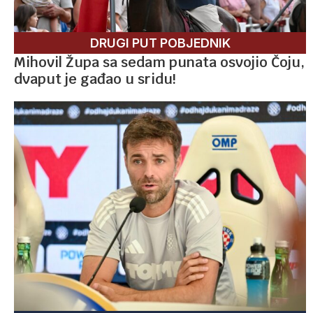
DRUGI PUT POBJEDNIK
Mihovil Župa sa sedam punata osvojio Čoju,
dvaput je gađao u sridu!