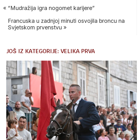
«
“Mudražija igra nogomet karijere”
Francuska u zadnjoj minuti osvojila broncu na
Svjetskom prvenstvu
»
JOŠ IZ KATEGORIJE: VELIKA PRVA