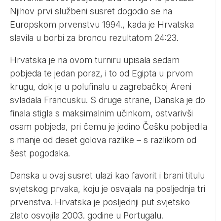
Njihov prvi službeni susret dogodio se na
Europskom prvenstvu 1994., kada je Hrvatska
slavila u borbi za broncu rezultatom 24:23.
Hrvatska je na ovom turniru upisala sedam
pobjeda te jedan poraz, i to od Egipta u prvom
krugu, dok je u polufinalu u zagrebačkoj Areni
svladala Francusku. S druge strane, Danska je do
finala stigla s maksimalnim učinkom, ostvarivši
osam pobjeda, pri čemu je jedino Češku pobijedila
s manje od deset golova razlike – s razlikom od
šest pogodaka.
Danska u ovaj susret ulazi kao favorit i brani titulu
svjetskog prvaka, koju je osvajala na posljednja tri
prvenstva. Hrvatska je posljednji put svjetsko
zlato osvojila 2003. godine u Portugalu.