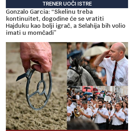
TRENER UOČI ISTRE
Gonzalo Garcia: “Skelinu treba
kontinuitet, dogodine će se vratiti
Hajduku kao bolji igrač, a Selahija bih volio
imati u momčadi”