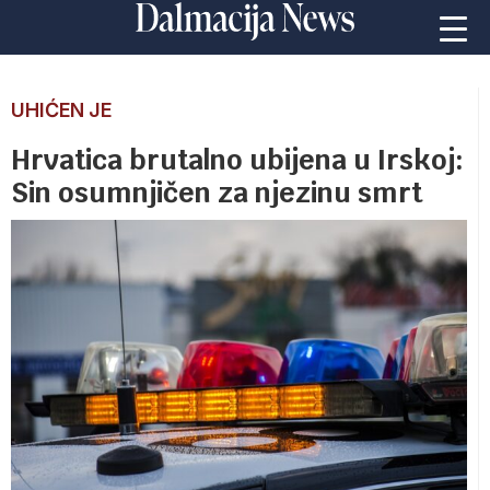
UHIĆEN JE
Hrvatica brutalno ubijena u Irskoj:
Sin osumnjičen za njezinu smrt