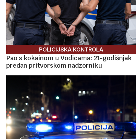
POLICIJSKA KONTROLA
Pao s kokainom u Vodicama: 21-godišnjak
predan pritvorskom nadzorniku