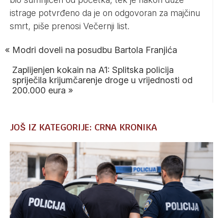
istrage potvrđeno da je on odgovoran za majčinu
smrt, piše prenosi
Večernji list
.
«
Modri doveli na posudbu Bartola Franjića
Zaplijenjen kokain na A1: Splitska policija
spriječila krijumčarenje droge u vrijednosti od
200.000 eura
»
JOŠ IZ KATEGORIJE: CRNA KRONIKA