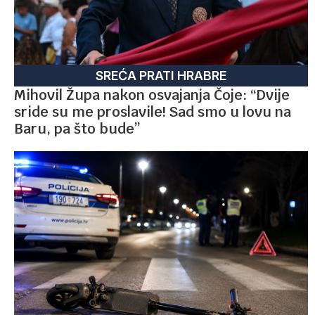
SREĆA PRATI HRABRE
Mihovil Župa nakon osvajanja Čoje: “Dvije
sride su me proslavile! Sad smo u lovu na
Baru, pa što bude”