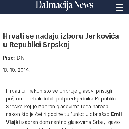
Hrvati se nadaju izboru Jerkovića
u Republici Srpskoj
Piše:
DN
17. 10. 2014.
Hrvati bi, nakon što se pribroje glasovi pristigli
poštom, trebali dobiti potpredsjednika Republike
Srpske koji je izabran glasovima toga naroda
nakon što je četiri godine tu funkciju obnašao
Emil
Vlajki
izabran dominantno glasovima Srba, izjavio