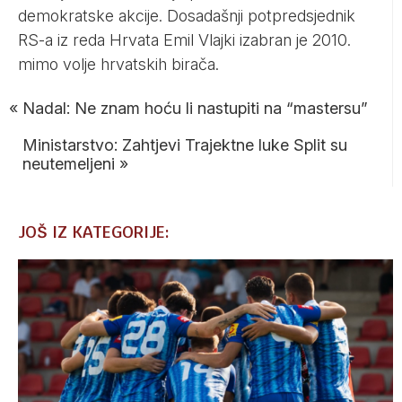
demokratske akcije. Dosadašnji potpredsjednik
RS-a iz reda Hrvata Emil Vlajki izabran je 2010.
mimo volje hrvatskih birača.
«
Nadal: Ne znam hoću li nastupiti na “mastersu”
Ministarstvo: Zahtjevi Trajektne luke Split su
neutemeljeni
»
JOŠ IZ KATEGORIJE: