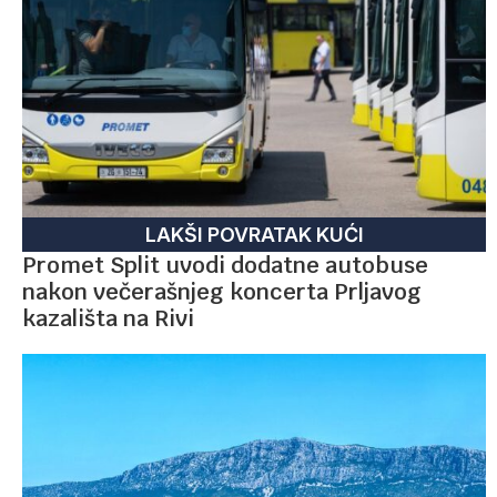
LAKŠI POVRATAK KUĆI
Promet Split uvodi dodatne autobuse
nakon večerašnjeg koncerta Prljavog
kazališta na Rivi