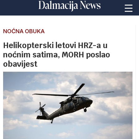
NOĆNA OBUKA
Helikopterski letovi HRZ-a u
noćnim satima, MORH poslao
obavijest