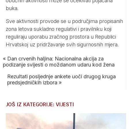
obučnih aktivnosti može se očekivati pojačana
buka.
Sve aktivnosti provode se u područjima propisanih
zona letova sukladno regulativi i pravilniku koji
reguliraju uporabu zračnog prostora u Republici
Hrvatskoj uz pridržavanje svih sigurnosnih mjera.
«
Dan crvenih haljina: Nacionalna akcija za
podizanje svijesti o moždanom udaru kod žena
Rezultati posljednje ankete uoči drugog kruga
predsjedničkih izbora
»
JOŠ IZ KATEGORIJE: VIJESTI