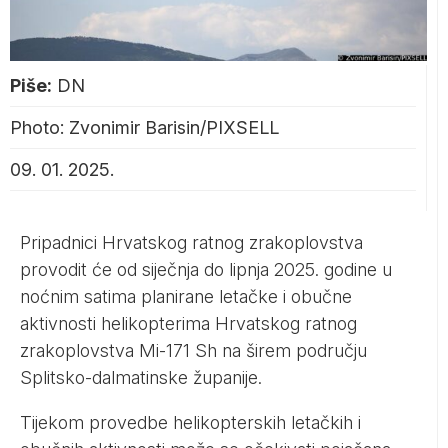
Piše:
DN
Photo: Zvonimir Barisin/PIXSELL
09. 01. 2025.
Pripadnici Hrvatskog ratnog zrakoplovstva
provodit će od siječnja do lipnja 2025. godine u
noćnim satima planirane letačke i obučne
aktivnosti helikopterima Hrvatskog ratnog
zrakoplovstva Mi-171 Sh na širem području
Splitsko-dalmatinske županije.
Tijekom provedbe helikopterskih letačkih i