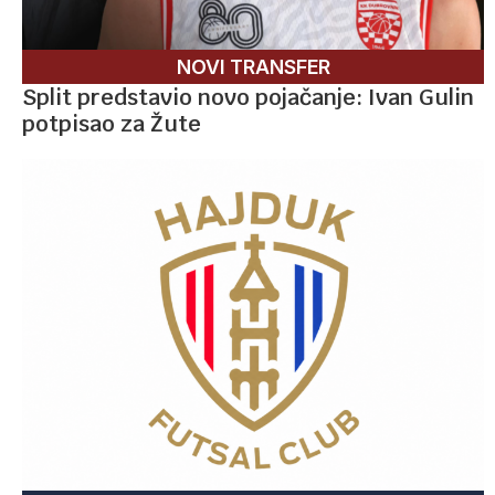
NOVI TRANSFER
Split predstavio novo pojačanje: Ivan Gulin
potpisao za Žute