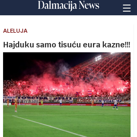
ALELUJA
Hajduku samo tisuću eura kazne!!!