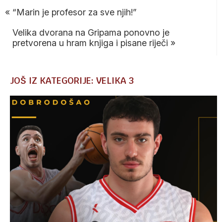
«
“Marin je profesor za sve njih!”
Velika dvorana na Gripama ponovno je
pretvorena u hram knjiga i pisane riječi
»
JOŠ IZ KATEGORIJE: VELIKA 3