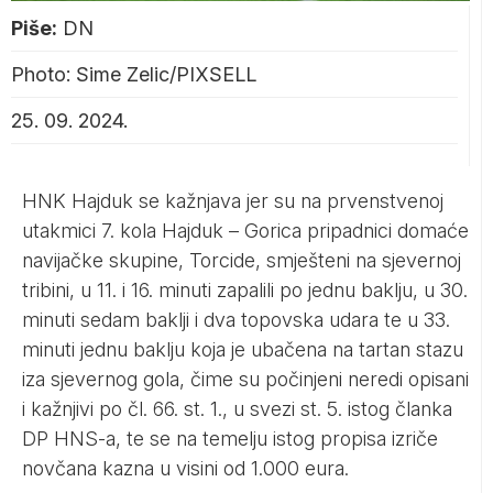
Piše:
DN
Photo: Sime Zelic/PIXSELL
25. 09. 2024.
HNK Hajduk se kažnjava jer su na prvenstvenoj
utakmici 7. kola Hajduk – Gorica pripadnici domaće
navijačke skupine, Torcide, smješteni na sjevernoj
tribini, u 11. i 16. minuti zapalili po jednu baklju, u 30.
minuti sedam baklji i dva topovska udara te u 33.
minuti jednu baklju koja je ubačena na tartan stazu
iza sjevernog gola, čime su počinjeni neredi opisani
i kažnjivi po čl. 66. st. 1., u svezi st. 5. istog članka
DP HNS-a, te se na temelju istog propisa izriče
novčana kazna u visini od 1.000 eura.