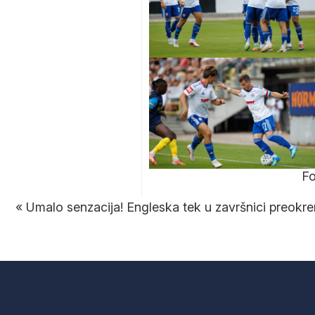
Fo
«
Umalo senzacija! Engleska tek u završnici preokren