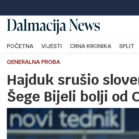
POČETNA
VIJESTI
CRNA KRONIKA
SPLIT
GENERALNA PROBA
Hajduk srušio slov
Šege Bijeli bolji od 