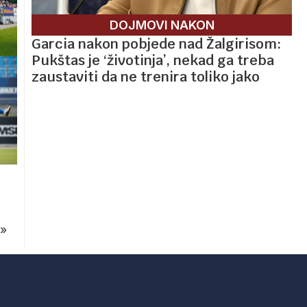
DOJMOVI NAKON
Garcia nakon pobjede nad Žalgirisom:
Pukštas je ‘životinja’, nekad ga treba
zaustaviti da ne trenira toliko jako
»