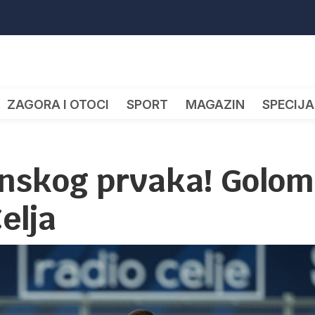
ZAGORA I OTOCI
SPORT
MAGAZIN
SPECIJA
enskog prvaka! Golom
Celja