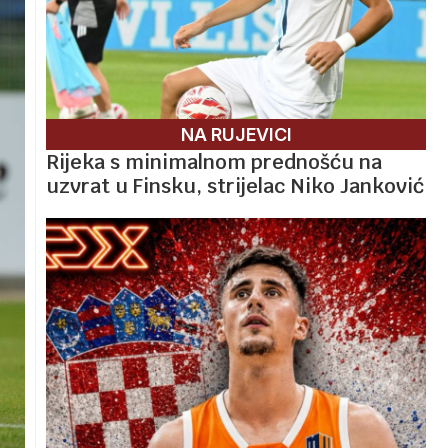
NA RUJEVICI
Rijeka s minimalnom prednošću na
uzvrat u Finsku, strijelac Niko Janković